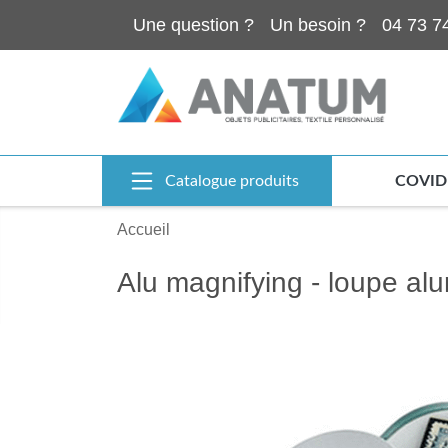
Une question ?
Un besoin ?
04 73 7
Catalogue produits
COVID
Accueil
Alu magnifying - loupe al