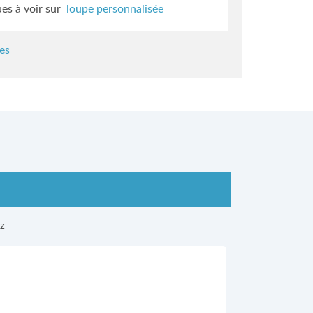
ues à voir sur
loupe personnalisée
es
ez