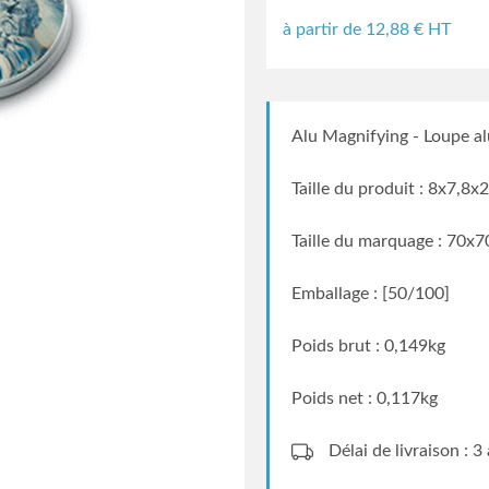
à partir de
12,88
€ HT
Alu Magnifying - Loupe a
Taille du produit : 8x7,8x
Taille du marquage : 70x
Emballage : [50/100]
Poids brut : 0,149kg
Poids net : 0,117kg
Délai de livraison : 