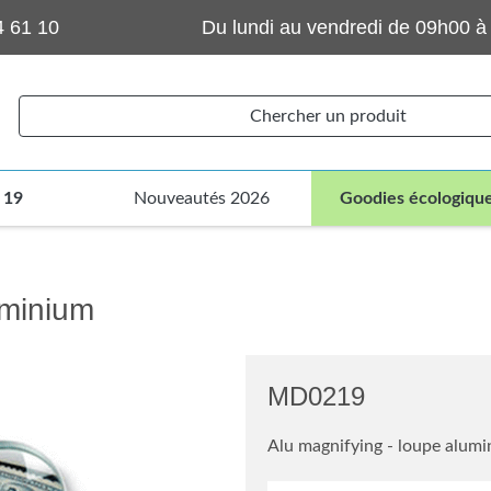
4 61 10
Du lundi au vendredi de 09h00 à
Chercher un produit
 19
Nouveautés 2026
Goodies écologiqu
uminium
MD0219
Alu magnifying - loupe alum