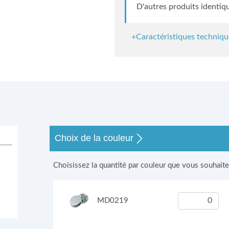
D'autres produits identiq
+Caractéristiques techniqu
s
Choix de la couleur
Choisissez la quantité par couleur que vous souhait
MD0219