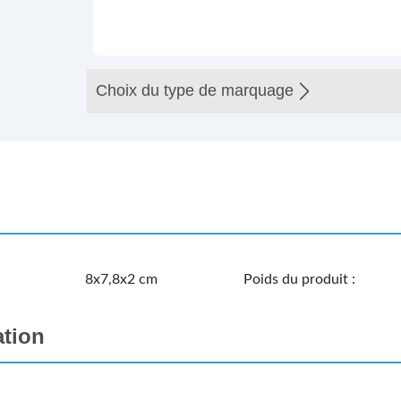
Choix du type de marquage
8x7,8x2 cm
Poids du produit :
ation