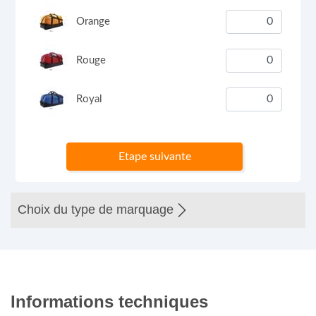
Orange
Rouge
Royal
Etape suivante
Choix du type de marquage
Informations techniques