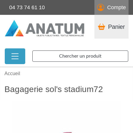
04 73 74 61 10
Compte
Panier
Chercher un produit
Accueil
Bagagerie sol's stadium72