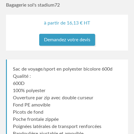
Bagagerie sol's stadium72
à partir de
16,13
€ HT
Demandez votre devis
Sac de voyage/sport en polyester bicolore 600d
Qualité :
600D
100% polyester
Ouverture par zip avec double curseur
Fond PE amovible
Picots de fond
Poche frontale zippée
Poignées latérales de transport renforcées
Bandoulière ajustable et amovible