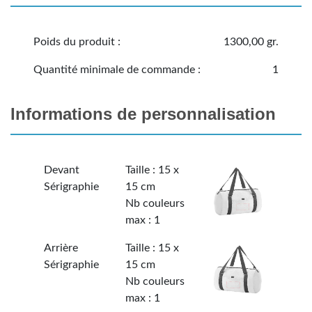
Poids du produit :
1300,00 gr.
Quantité minimale de commande :
1
Informations de personnalisation
Devant
Taille : 15 x
Sérigraphie
15 cm
Nb couleurs
max : 1
Arrière
Taille : 15 x
Sérigraphie
15 cm
Nb couleurs
max : 1