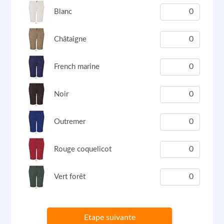
Blanc
Châtaigne
French marine
Noir
Outremer
Rouge coquelicot
Vert forêt
Etape suivante