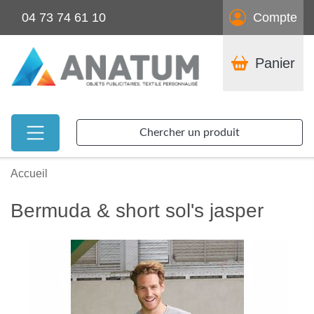
04 73 74 61 10
Compte
Panier
Chercher un produit
Accueil
Bermuda & short sol's jasper