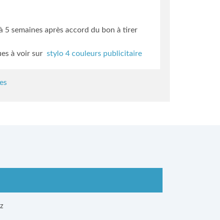
3 à 5 semaines
après accord du bon à tirer
ues à voir sur
stylo 4 couleurs publicitaire
es
ez