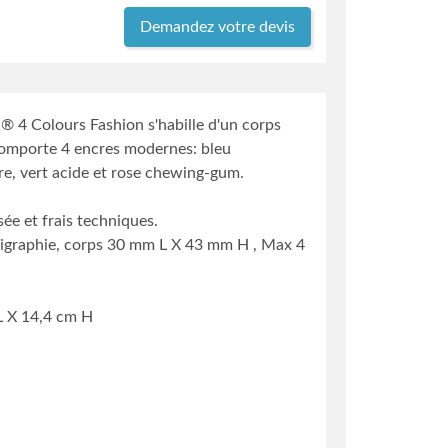
Demandez votre devis
C® 4 Colours Fashion s'habille d'un corps
omporte 4 encres modernes: bleu
e, vert acide et rose chewing-gum.
sée et frais techniques.
rigraphie, corps 30 mm L X 43 mm H , Max 4
 L X 14,4 cm H