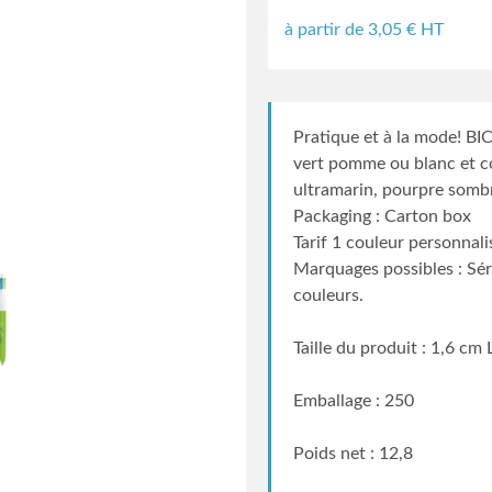
à partir de
3,05
€ HT
Pratique et à la mode! BI
vert pomme ou blanc et c
ultramarin, pourpre sombr
Packaging : Carton box
Tarif 1 couleur personnali
Marquages possibles : Sé
couleurs.
Taille du produit : 1,6 cm
Emballage : 250
Poids net : 12,8