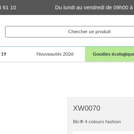
4 61 10
Du lundi au vendredi de 09h00 à
Chercher un produit
 19
Nouveautés 2026
Goodies écologiqu
XW0070
Bic® 4 colours fashion