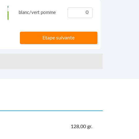
blanc/vert pomme
Etape suivante
128,00 gr.