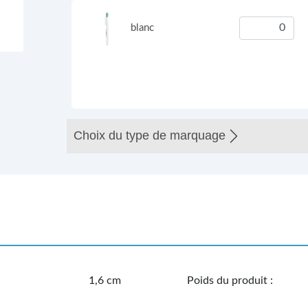
blanc
Choix du type de marquage
1,6 cm
Poids du produit :