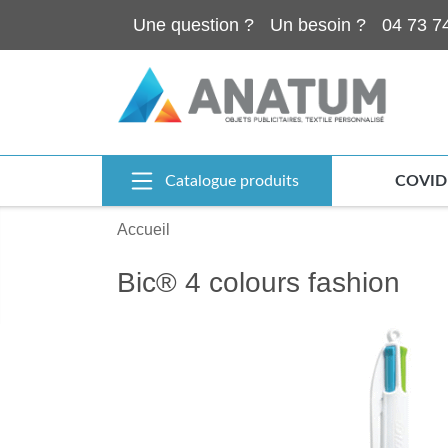
Une question ?
Un besoin ?
04 73 7
Catalogue produits
COVID
Accueil
Bic® 4 colours fashion