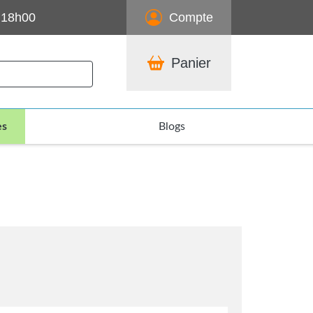
 18h00
Compte
Panier
es
Blogs