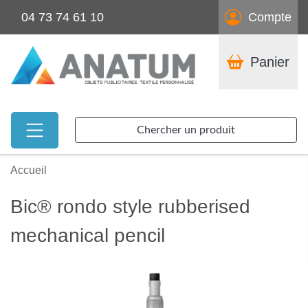
04 73 74 61 10
Compte
Panier
Chercher un produit
Accueil
Bic® rondo style rubberised
mechanical pencil