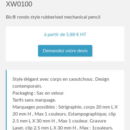
XW0100
Bic® rondo style rubberised mechanical pencil
à partir de
5,88
€ HT
Demandez votre devis
Style élégant avec corps en caoutchouc. Design
contemporain.
Packaging : Sac en velour
Tarifs sans marquage.
Marquages possibles : Sérigraphie, corps 20 mm L X
20 mm H , Max 1 couleurs. Estampographique, clip
2.5 mm L X 30 mm H , Max 1 couleur. Gravure
Laser, clip 2.5 mm L X 30 mm H , Max : 1couleurs.