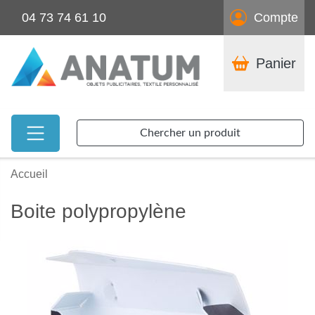
04 73 74 61 10
Compte
Panier
Chercher un produit
Accueil
Boite polypropylène