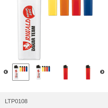
LTP0108