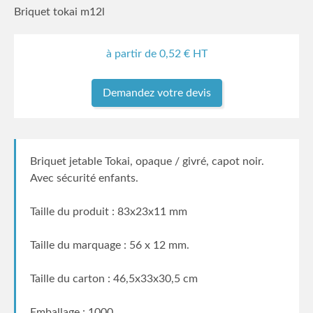
Briquet tokai m12l
à partir de
0,52
€ HT
Demandez votre devis
Briquet jetable Tokai, opaque / givré, capot noir.
Avec sécurité enfants.
Taille du produit : 83x23x11 mm
Taille du marquage : 56 x 12 mm.
Taille du carton : 46,5x33x30,5 cm
Emballage : 1000