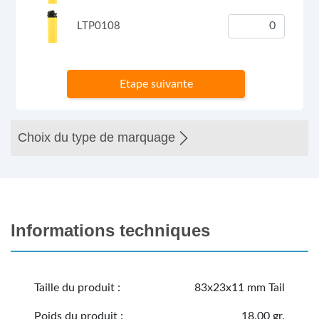
LTP0108
Etape suivante
Choix du type de marquage
Informations techniques
Taille du produit :
83x23x11 mm Tail
Poids du produit :
18,00 gr.