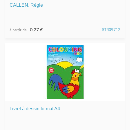
CALLEN. Règle
0,27 €
STR09712
à partir de
Livret à dessin format A4