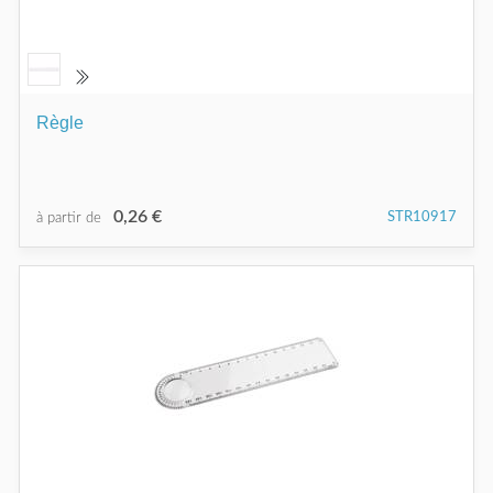
Règle
0,26 €
STR10917
à partir de