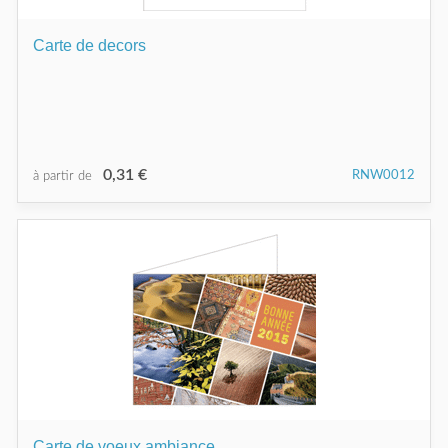
Carte de decors
0,31 €
RNW0012
à partir de
Carte de voeux ambiance