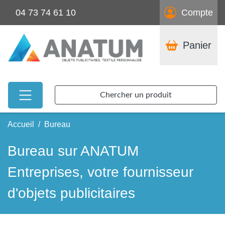
04 73 74 61 10
Compte
Panier
Chercher un produit
Accueil
Bureau
Bureau sur ANATUM
Entreprises, votre fournisseur
d'objets publicitaires