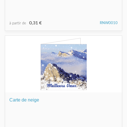
0,31 €
RNW0010
à partir de
Carte de neige