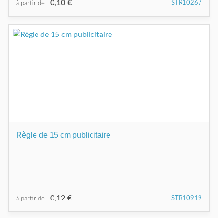
0,10 €
STR10267
à partir de
Règle de 15 cm publicitaire
0,12 €
STR10919
à partir de