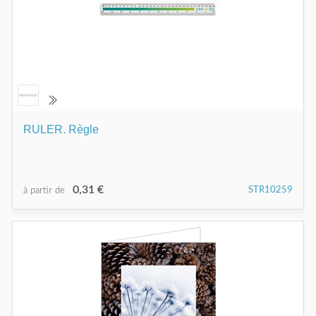
RULER. Règle
0,31 €
STR10259
à partir de