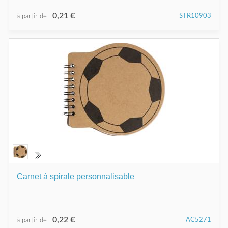
0,21 €
STR10903
à partir de
Carnet à spirale personnalisable
0,22 €
AC5271
à partir de