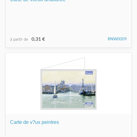
0,31 €
RNW0009
à partir de
Carte de v?ux peintres