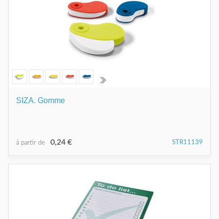
SIZA. Gomme
0,24 €
STR11139
à partir de