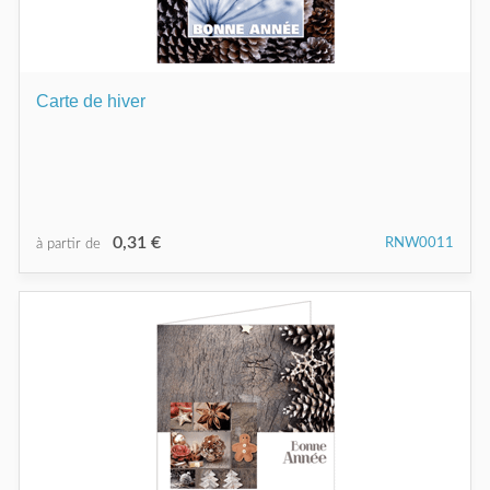
Carte de hiver
0,31 €
RNW0011
à partir de