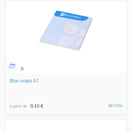
Bloc-notes A7
0,15 €
BF5794
à partir de