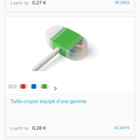
0,27 €
BF5802
à partir de
Taille-crayon équipé d'une gomme
0,28 €
AC4499
à partir de