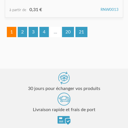
0,31 €
RNW0013
à partir de
1
2
3
4
...
20
21
30 jours pour échanger vos produits
Livraison rapide et frais de port