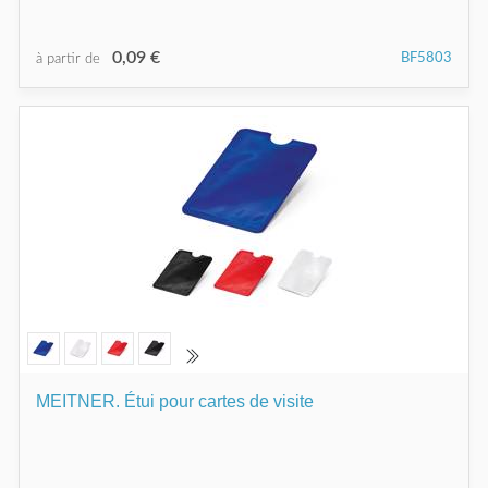
0,09 €
BF5803
à partir de
MEITNER. Étui pour cartes de visite