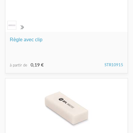
Règle avec clip
0,19 €
STR10915
à partir de