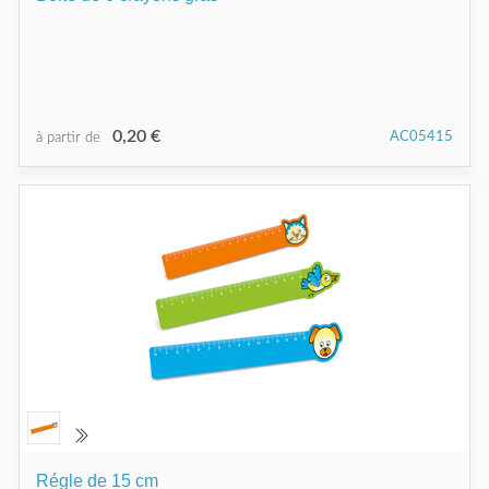
0,20 €
AC05415
à partir de
Régle de 15 cm