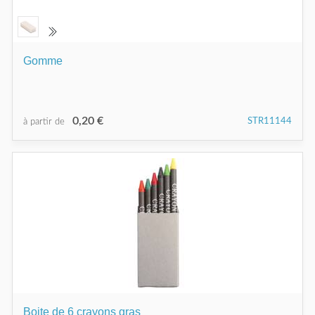
Gomme
0,20 €
STR11144
à partir de
Boite de 6 crayons gras