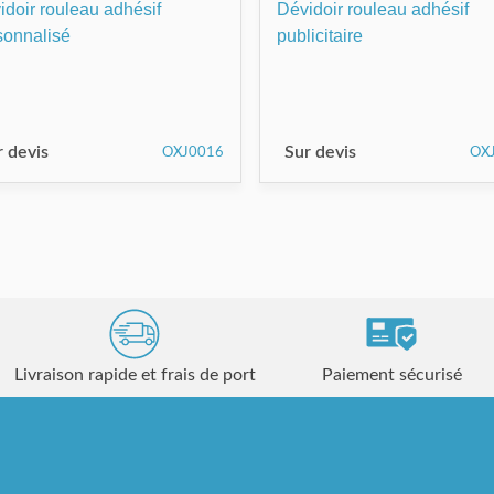
idoir rouleau adhésif
Dévidoir rouleau adhésif
sonnalisé
publicitaire
r devis
Sur devis
OXJ0016
OX
Livraison rapide et frais de port
Paiement sécurisé