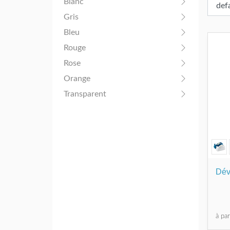
Blanc
Gris
Bleu
Rouge
Rose
Orange
Transparent
Dév
à pa