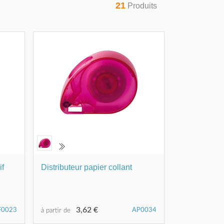
21
Produits
if
Distributeur papier collant
3,62 €
F0023
AP0034
à partir de