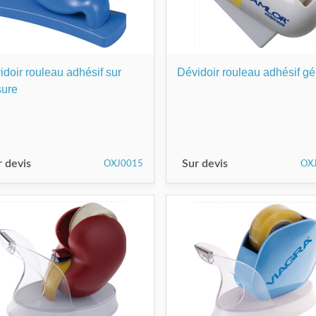
idoir rouleau adhésif sur
Dévidoir rouleau adhésif gé
ure
r devis
Sur devis
OXJ0015
OX