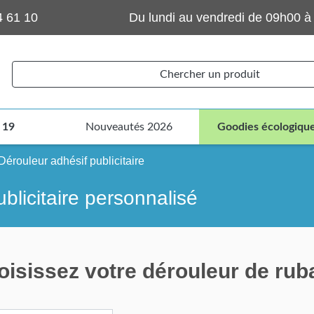
4 61 10
Du lundi au vendredi de 09h00 à
Chercher un produit
 19
Nouveautés 2026
Goodies écologiqu
Dérouleur adhésif publicitaire
blicitaire personnalisé
isissez votre dérouleur de ruba