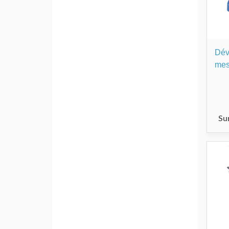
Dév
mes
Su