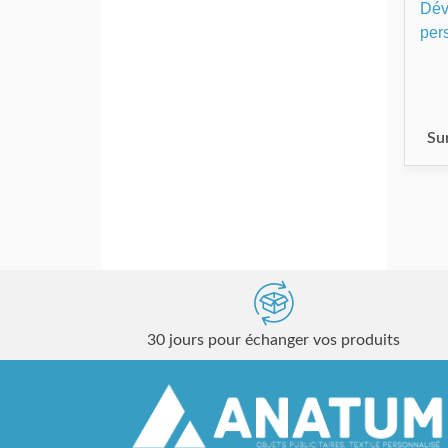
Dév
per
Su
30 jours pour échanger vos produits