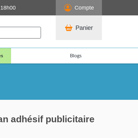
 18h00
Compte
Panier
es
Blogs
n adhésif publicitaire