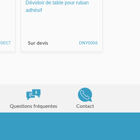
Dévidoir de table pour ruban
adhésif
Sur devis
J0017
DNY0006
Questions fréquentes
Contact