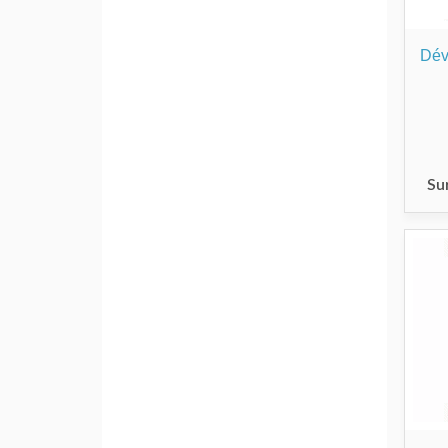
Dév
Su