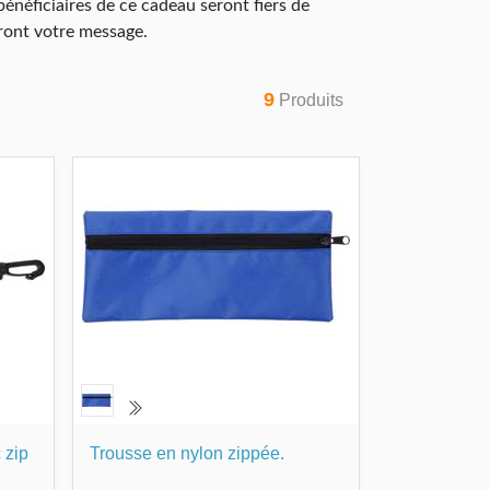
bénéficiaires de ce cadeau seront fiers de
eront votre message.
9
Produits
 zip
Trousse en nylon zippée.