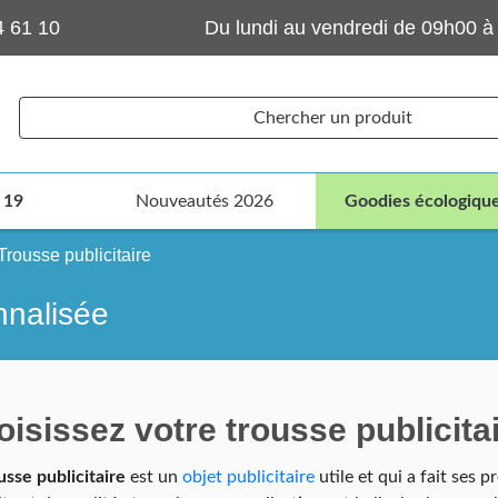
4 61 10
Du lundi au vendredi de 09h00 à
Chercher un produit
 19
Nouveautés 2026
Goodies écologiqu
Trousse publicitaire
nnalisée
isissez votre trousse publicita
usse publicitaire
est un
objet publicitaire
utile et qui a fait ses 