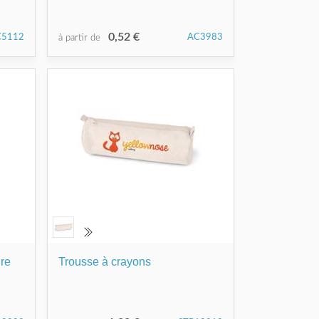
0,52 €
C5112
AC3983
à partir de
ire
Trousse à crayons