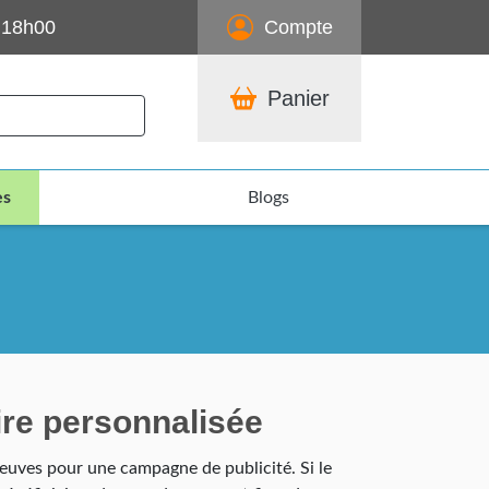
 18h00
Compte
Panier
es
Blogs
ire personnalisée
preuves pour une campagne de publicité. Si le