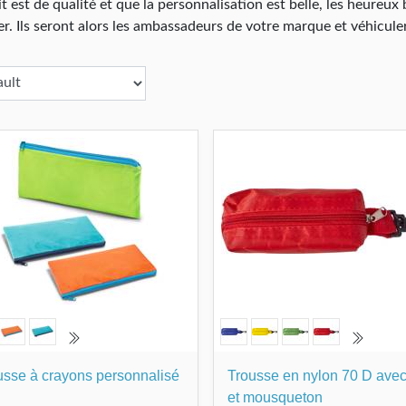
t est de qualité et que la personnalisation est belle, les heureux 
iser. Ils seront alors les ambassadeurs de votre marque et véhicul
usse à crayons personnalisé
Trousse en nylon 70 D avec
et mousqueton