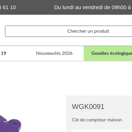
4 61 10
Du lundi au vendredi de 09h00 à
Chercher un produit
 19
Nouveautés 2026
Goodies écologiqu
WGK0091
Clé de compteur maison