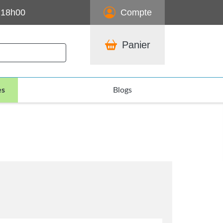
 18h00
Compte
Panier
es
Blogs