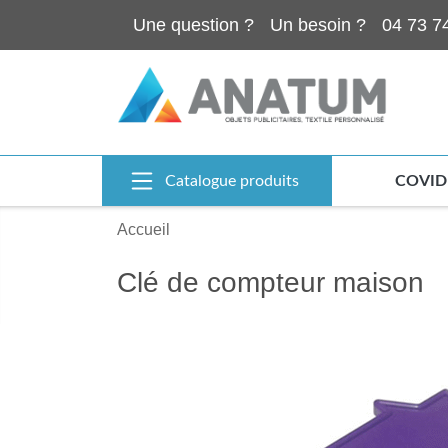
Une question ?
Un besoin ?
04 73 7
Catalogue produits
COVID
Accueil
Clé de compteur maison