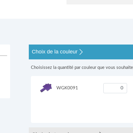
s
Choix de la couleur
Choisissez la quantité par couleur que vous souhait
WGK0091