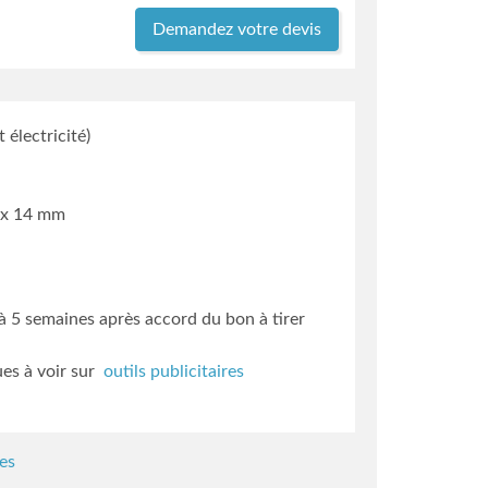
Demandez votre devis
 électricité)
0 x 14 mm
3 à 5 semaines
après accord du bon à tirer
ues à voir sur
outils publicitaires
es