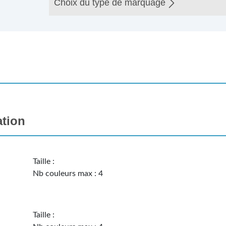
Choix du type de marquage
ation
Taille :
Nb couleurs max : 4
Taille :