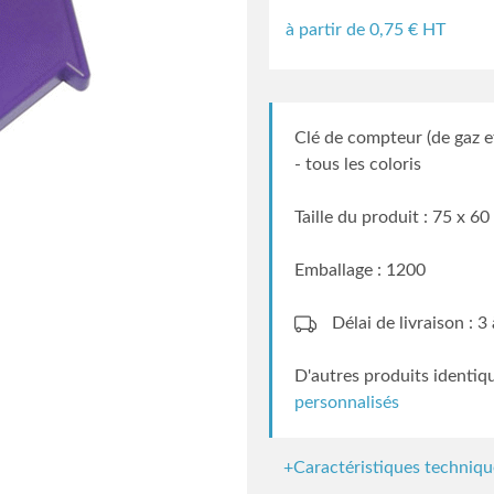
à partir de
0,75
€ HT
Clé de compteur (de gaz et
- tous les coloris
Taille du produit : 75 x 6
Emballage : 1200
Délai de livraison : 
D'autres produits identiq
personnalisés
+Caractéristiques techniqu