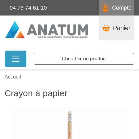
04 73 74 61 10
Compte
Panier
Chercher un produit
Accueil
Crayon à papier