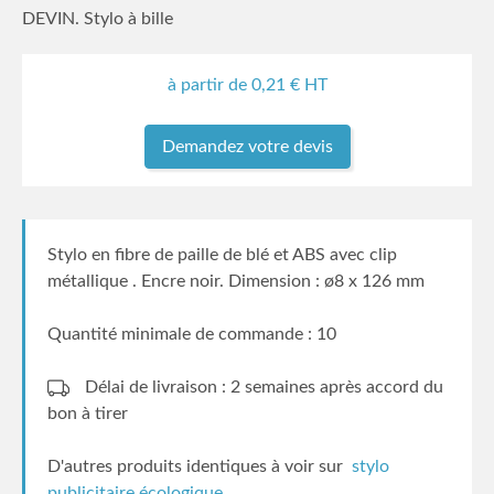
DEVIN. Stylo à bille
à partir de
0,21
€ HT
Demandez votre devis
Stylo en fibre de paille de blé et ABS avec clip
métallique . Encre noir. Dimension : ø8 x 126 mm
Quantité minimale de commande : 10
Délai de livraison : 2 semaines
après accord du
bon à tirer
D'autres produits identiques à voir sur
stylo
publicitaire écologique