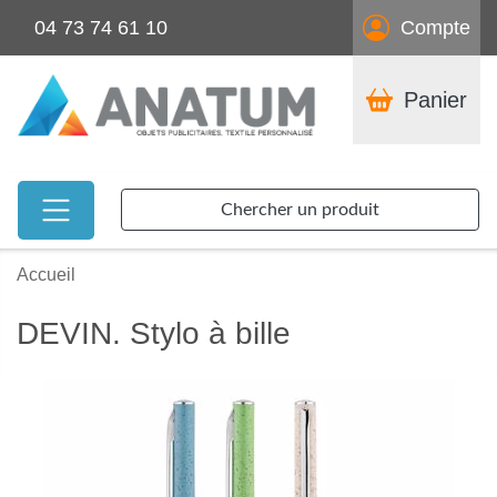
04 73 74 61 10
Compte
Panier
Chercher un produit
Accueil
DEVIN. Stylo à bille