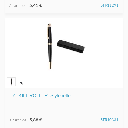
5,41 €
STR11291
à partir de
EZEKIEL ROLLER. Stylo roller
5,88 €
STR10331
à partir de