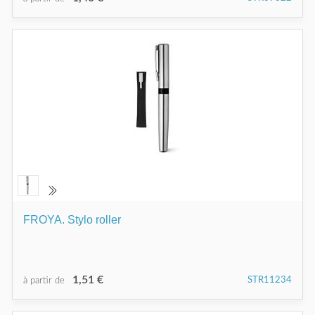
FROYA. Stylo roller
1,51 €
STR11234
à partir de