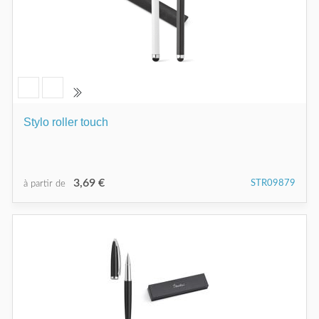
Stylo roller touch
3,69 €
STR09879
à partir de