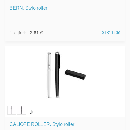
BERN. Stylo roller
2,81 €
STR11236
à partir de
CALIOPE ROLLER. Stylo roller