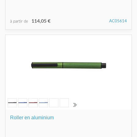
114,05 €
AC05614
à partir de
Roller en aluminium