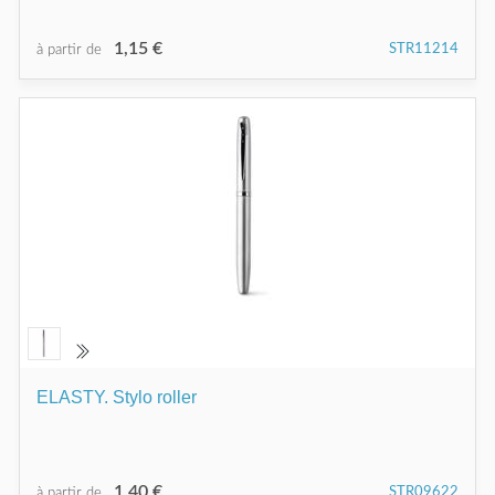
1,15 €
STR11214
à partir de
ELASTY. Stylo roller
1,40 €
STR09622
à partir de