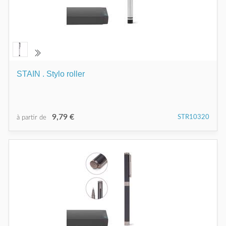
STAIN . Stylo roller
9,79 €
STR10320
à partir de