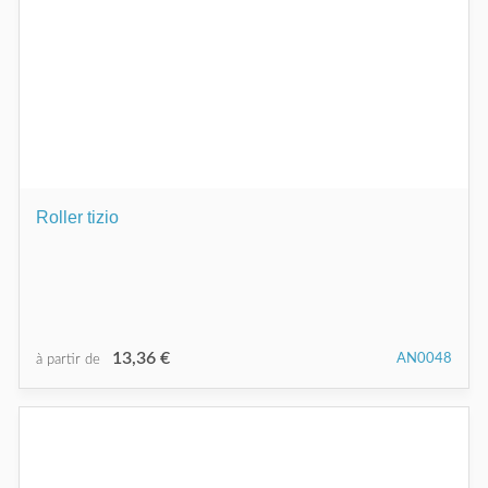
Roller tizio
13,36 €
AN0048
à partir de