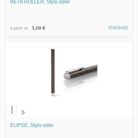
BETA ROLLER. Stylo roller
1,06 €
STR10420
à partir de
ELIPSE. Stylo roller