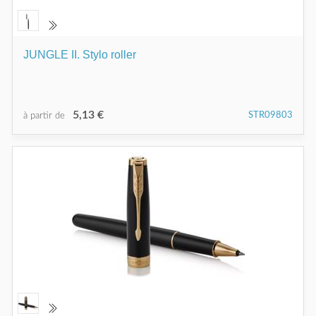
JUNGLE II. Stylo roller
5,13 €
STR09803
à partir de