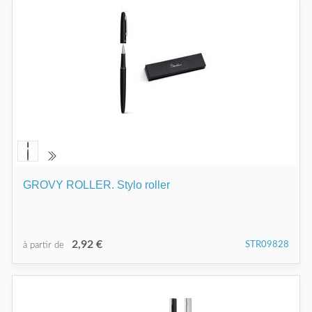
GROVY ROLLER. Stylo roller
2,92 €
STR09828
à partir de