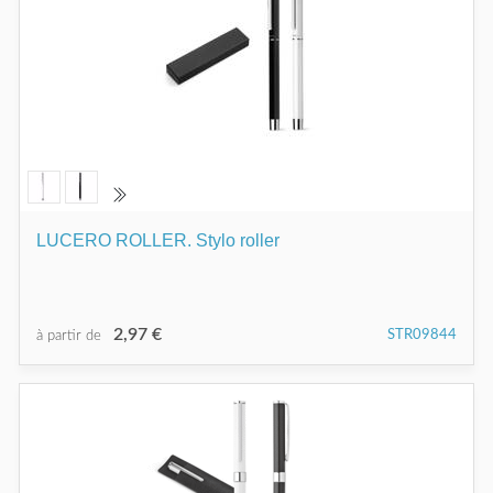
LUCERO ROLLER. Stylo roller
2,97 €
STR09844
à partir de