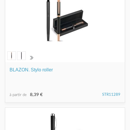
BLAZON. Stylo roller
8,39 €
STR11289
à partir de