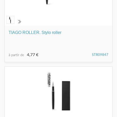
TIAGO ROLLER. Stylo roller
4,77 €
STR09847
à partir de