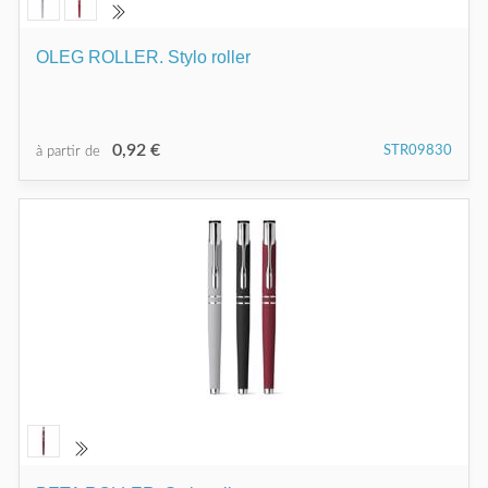
OLEG ROLLER. Stylo roller
0,92 €
STR09830
à partir de