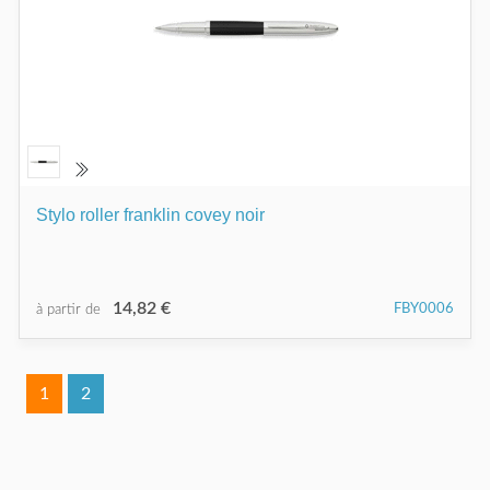
Stylo roller franklin covey noir
14,82 €
FBY0006
à partir de
1
2