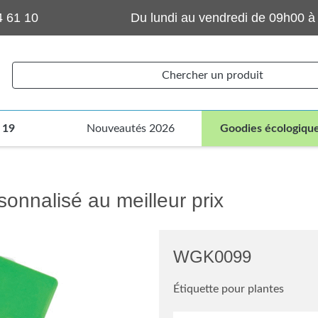
4 61 10
Du lundi au vendredi de 09h00 à
Chercher un produit
 19
Nouveautés 2026
Goodies écologiqu
sonnalisé au meilleur prix
WGK0099
Étiquette pour plantes