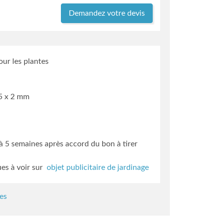
Demandez votre devis
our les plantes
45 x 2 mm
3 à 5 semaines
après accord du bon à tirer
ues à voir sur
objet publicitaire de jardinage
es