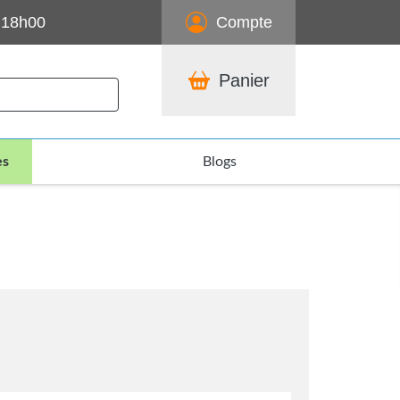
 18h00
Compte
Panier
es
Blogs