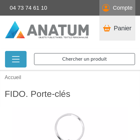
04 73 74 61 10
Compte
Panier
Chercher un produit
Accueil
FIDO. Porte-clés