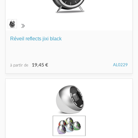
Réveil reflects jixi black
19,45 €
AL0229
à partir de