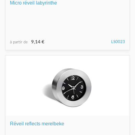
Micro réveil labyrinthe
9,14 €
LS0023
à partir de
Réveil reflects merelbeke