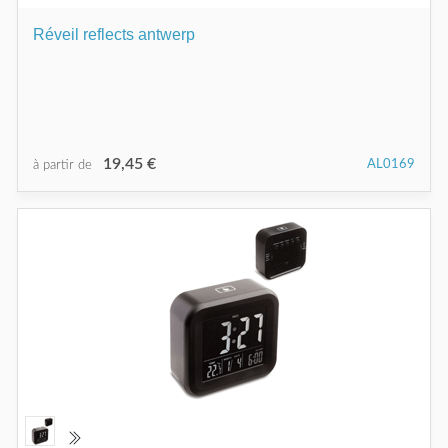
Réveil reflects antwerp
19,45 €
AL0169
à partir de