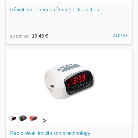
Réveil avec thermomètre reflects antibes
19,45 €
AL0168
à partir de
Radio réveil fm clip sonic technology