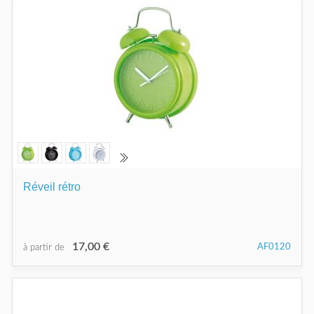
Réveil rétro
17,00 €
AF0120
à partir de