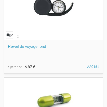
Réveil de voyage rond
6,87 €
AA0161
à partir de