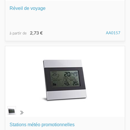
Réveil de voyage
2,73 €
AA0157
à partir de
Stations météo promotionnelles