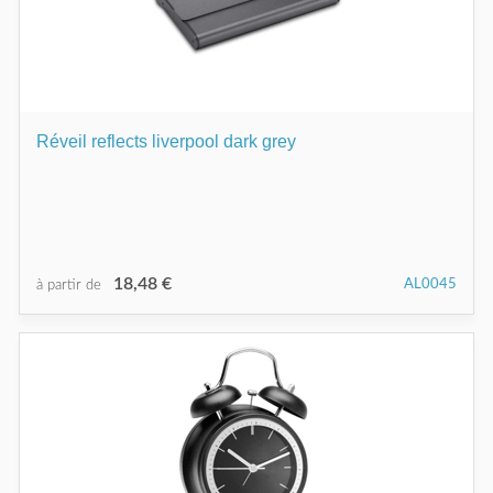
Réveil reflects liverpool dark grey
18,48 €
AL0045
à partir de