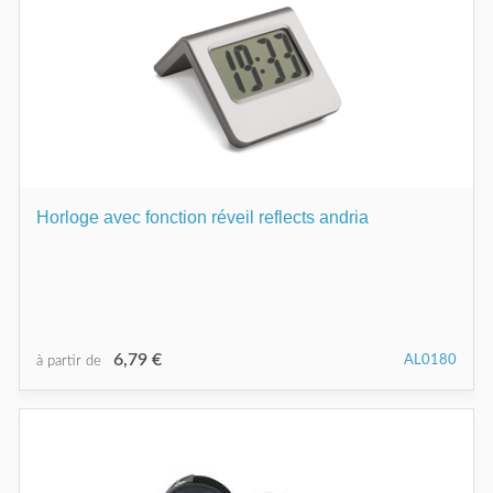
Horloge avec fonction réveil reflects andria
6,79 €
AL0180
à partir de