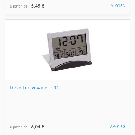
5,45 €
AL0033
à partir de
Réveil de voyage LCD
6,04 €
AA0160
à partir de