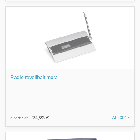
Radio réveilbaltimora
24,93 €
AEL0017
à partir de