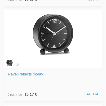
Réveil reflects moray
15,17 €
AL0174
à partir de