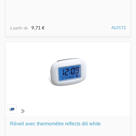
9,71 €
AL0172
à partir de
Réveil avec thermomètre reflects dili white