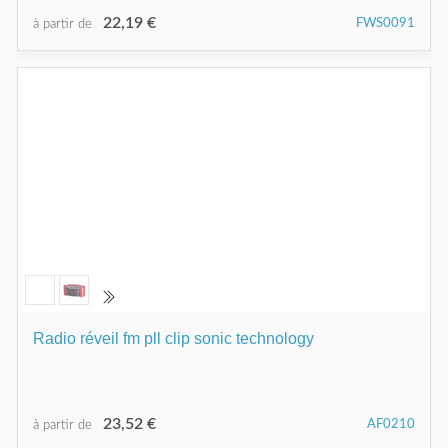
22,19 €
FWS0091
à partir de
Radio réveil fm pll clip sonic technology
23,52 €
AF0210
à partir de