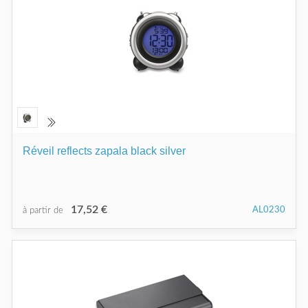
Réveil reflects zapala black silver
17,52 €
AL0230
à partir de