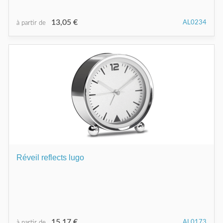
13,05 €
AL0234
à partir de
Réveil reflects lugo
15,17 €
AL0173
à partir de