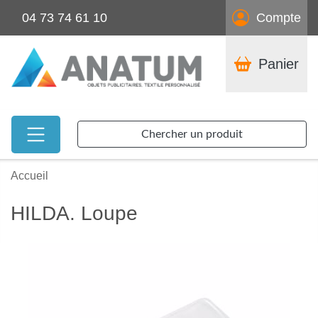
04 73 74 61 10
Compte
Panier
Chercher un produit
Accueil
HILDA. Loupe