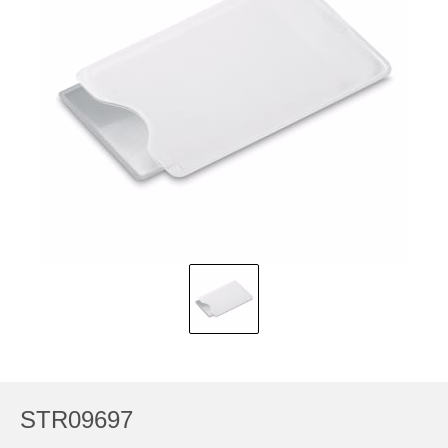
STR09697