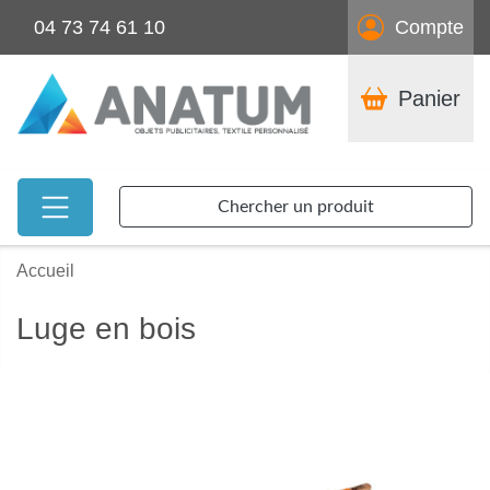
04 73 74 61 10
Compte
Panier
Chercher un produit
Accueil
Luge en bois