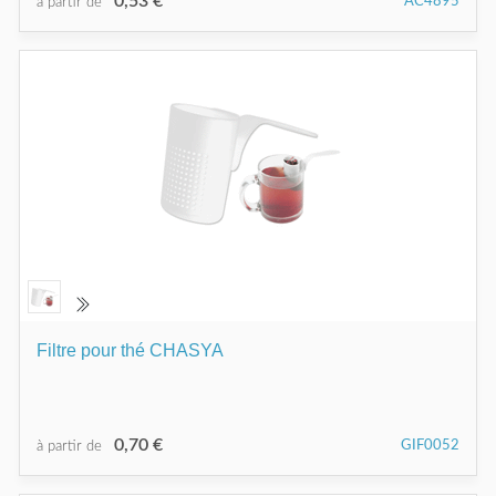
0,53 €
AC4895
à partir de
Filtre pour thé CHASYA
0,70 €
GIF0052
à partir de