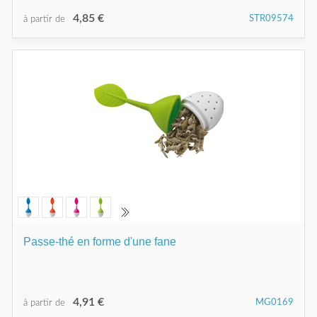
4,85 €
STR09574
à partir de
Passe-thé en forme d'une fane
4,91 €
MG0169
à partir de