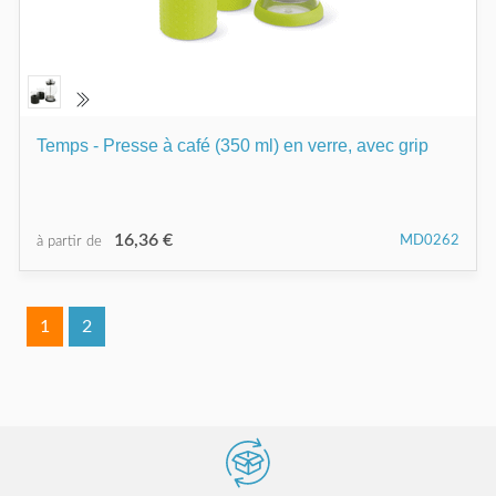
Temps - Presse à café (350 ml) en verre, avec grip
16,36 €
MD0262
à partir de
1
2