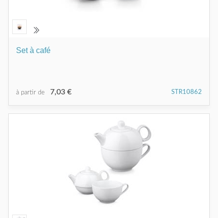
Set à café
7,03 €
STR10862
à partir de