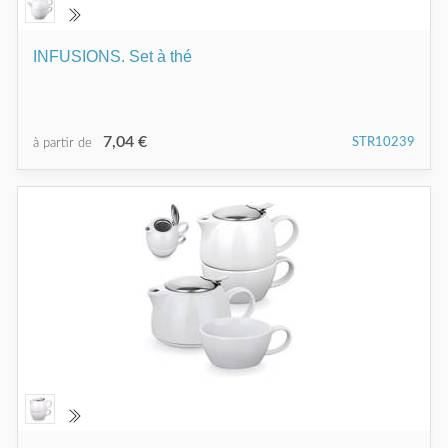
INFUSIONS. Set à thé
7,04 €
STR10239
à partir de