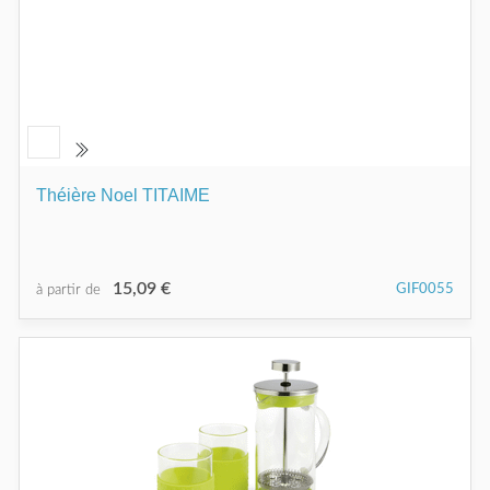
Théière Noel TITAIME
15,09 €
GIF0055
à partir de