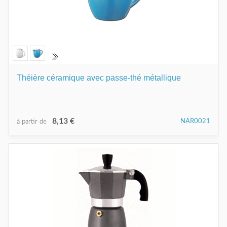
Théière céramique avec passe-thé métallique
8,13 €
NAR0021
à partir de