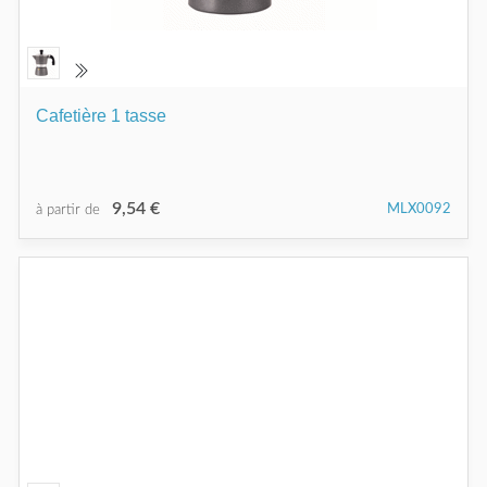
Cafetière 1 tasse
9,54 €
MLX0092
à partir de