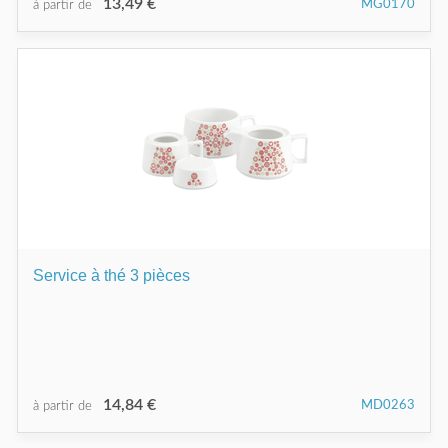
13,49 €
MG0170
à partir de
Service à thé 3 pièces
14,84 €
MD0263
à partir de