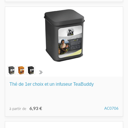
Thé de 1er choix et un infuseur TeaBuddy
6,93 €
AC0706
à partir de