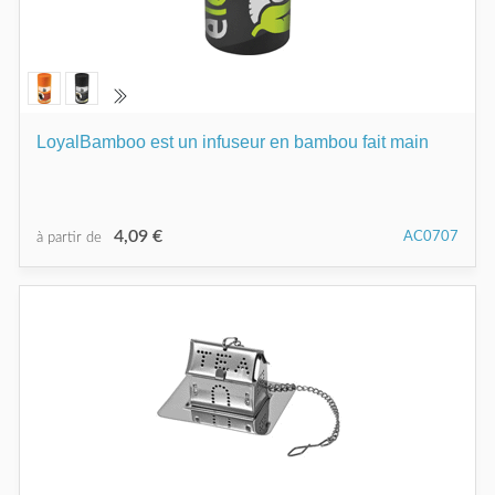
LoyalBamboo est un infuseur en bambou fait main
4,09 €
AC0707
à partir de