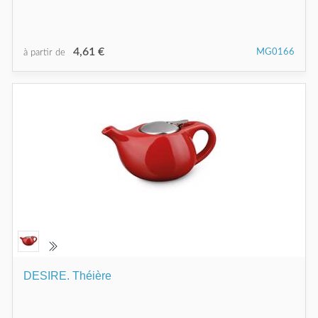
4,61 €
MG0166
à partir de
DESIRE. Théière