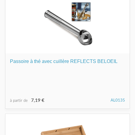
Passoire à thé avec cuillère REFLECTS BELOEIL
7,19 €
AL0135
à partir de