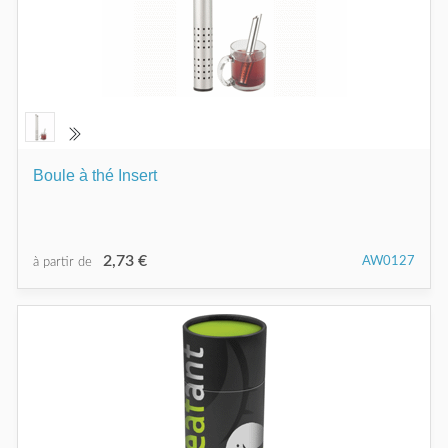
Boule à thé Insert
2,73 €
AW0127
à partir de