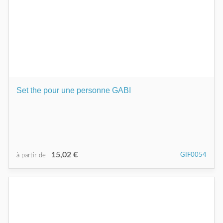
Set the pour une personne GABI
15,02 €
GIF0054
à partir de