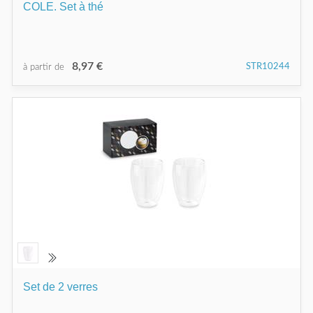
COLE. Set à thé
8,97 €
STR10244
à partir de
Set de 2 verres