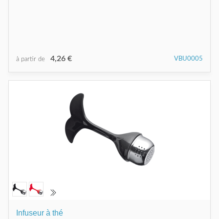
4,26 €
VBU0005
à partir de
Infuseur à thé