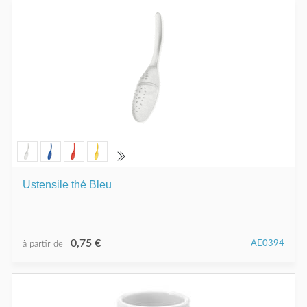
Ustensile thé Bleu
0,75 €
AE0394
à partir de