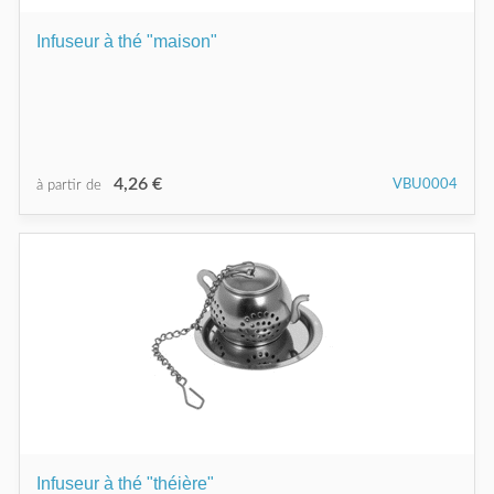
Infuseur à thé "maison"
4,26 €
VBU0004
à partir de
Infuseur à thé "théière"