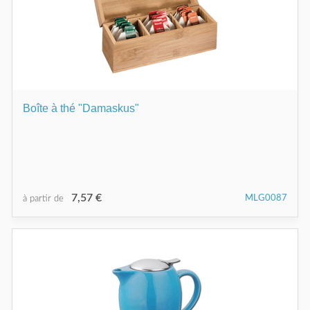
Boîte à thé "Damaskus"
7,57 €
MLG0087
à partir de