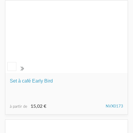
Set à café Early Bird
15,02 €
NVX0173
à partir de