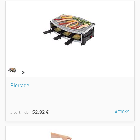
Pierrade
52,32 €
AF0065
à partir de