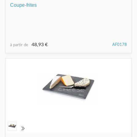
Coupe-frites
48,93 €
AF0178
à partir de