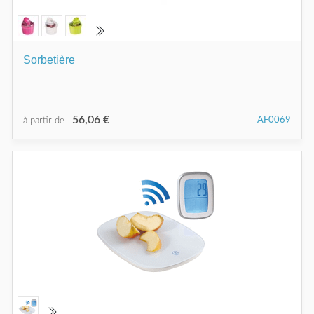
Sorbetière
56,06 €
AF0069
à partir de