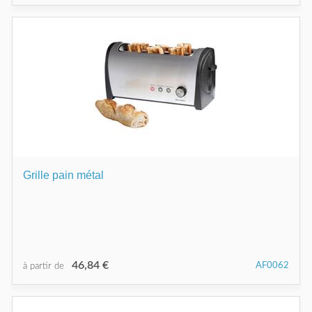
Grille pain métal
46,84 €
AF0062
à partir de