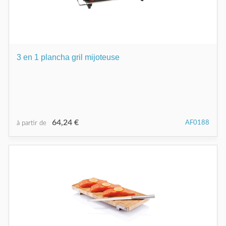
3 en 1 plancha gril mijoteuse
64,24 €
AF0188
à partir de