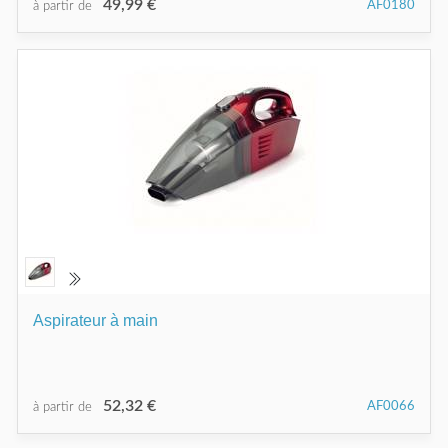
49,99 €
AF0180
à partir de
Aspirateur à main
52,32 €
AF0066
à partir de