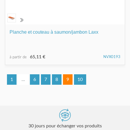
Planche et couteau à saumon/jambon Laxx
65,11 €
NVX0193
à partir de
1
...
6
7
8
9
10
30 jours pour échanger vos produits