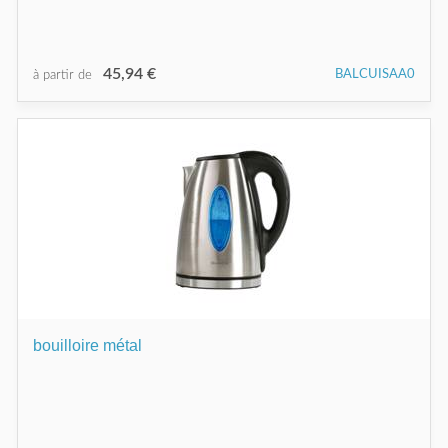
45,94 €
BALCUISAA0
à partir de
bouilloire métal