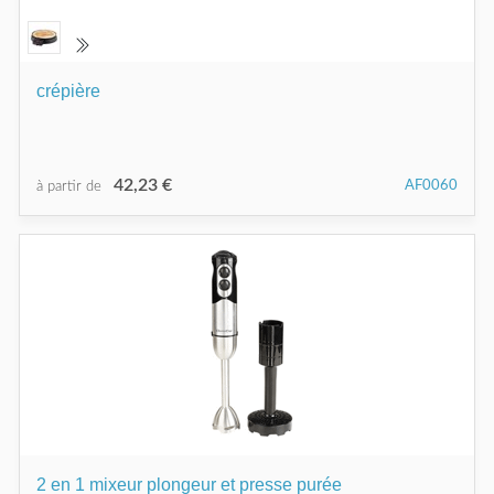
crépière
42,23 €
AF0060
à partir de
2 en 1 mixeur plongeur et presse purée