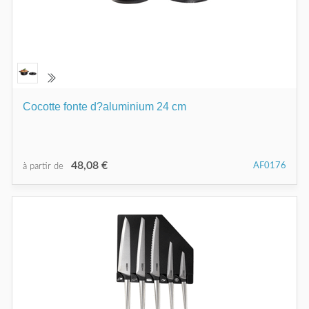
Cocotte fonte d?aluminium 24 cm
48,08 €
AF0176
à partir de