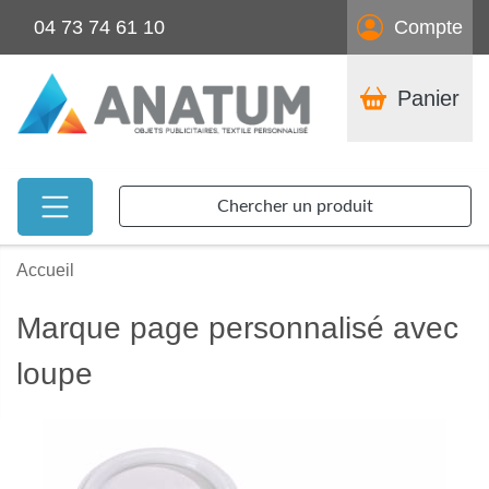
04 73 74 61 10
Compte
Panier
Chercher un produit
Accueil
Marque page personnalisé avec
loupe