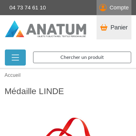
04 73 74 61 10
Compte
Panier
Chercher un produit
Accueil
Médaille LINDE