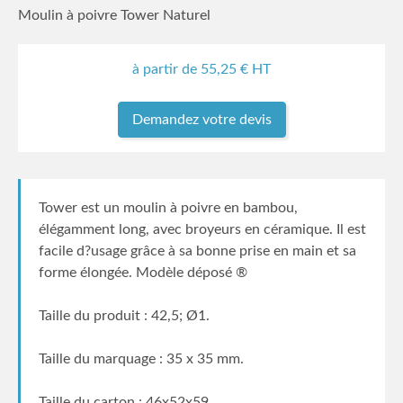
Moulin à poivre Tower Naturel
à partir de
55,25
€ HT
Demandez votre devis
Tower est un moulin à poivre en bambou,
élégamment long, avec broyeurs en céramique. Il est
facile d?usage grâce à sa bonne prise en main et sa
forme élongée. Modèle déposé ®
Taille du produit : 42,5; Ø1.
Taille du marquage : 35 x 35 mm.
Taille du carton : 46x52x59