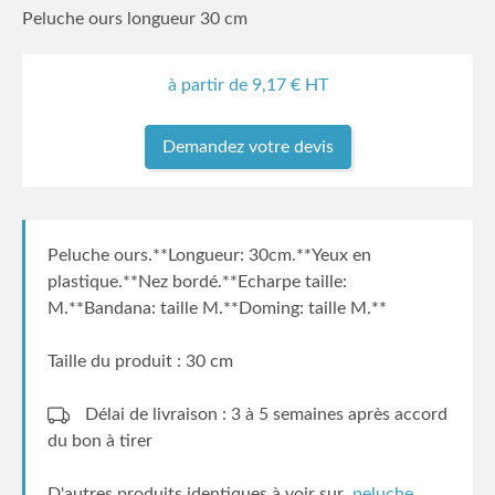
Peluche ours longueur 30 cm
à partir de
9,17
€ HT
Demandez votre devis
Peluche ours.**Longueur: 30cm.**Yeux en
plastique.**Nez bordé.**Echarpe taille:
M.**Bandana: taille M.**Doming: taille M.**
Taille du produit : 30 cm
Délai de livraison : 3 à 5 semaines
après accord
du bon à tirer
D'autres produits identiques à voir sur
peluche