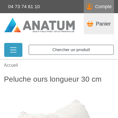
04 73 74 61 10
Compte
Panier
Chercher un produit
Accueil
Peluche ours longueur 30 cm