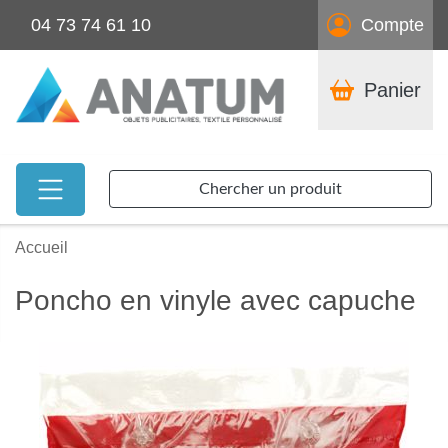
04 73 74 61 10
Compte
Panier
Chercher un produit
Accueil
Poncho en vinyle avec capuche