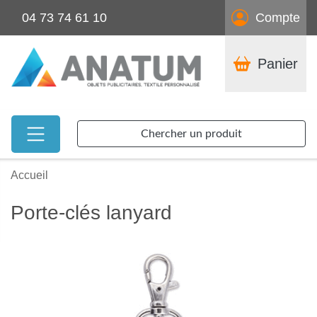
04 73 74 61 10
Compte
Panier
Chercher un produit
Accueil
Porte-clés lanyard