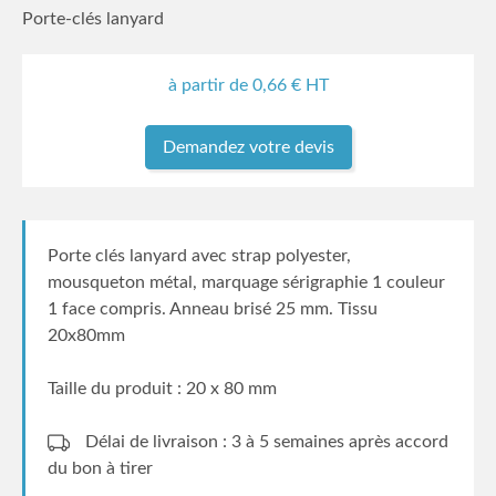
Porte-clés lanyard
à partir de
0,66
€ HT
Demandez votre devis
Porte clés lanyard avec strap polyester,
mousqueton métal, marquage sérigraphie 1 couleur
1 face compris. Anneau brisé 25 mm. Tissu
20x80mm
Taille du produit : 20 x 80 mm
Délai de livraison : 3 à 5 semaines
après accord
du bon à tirer