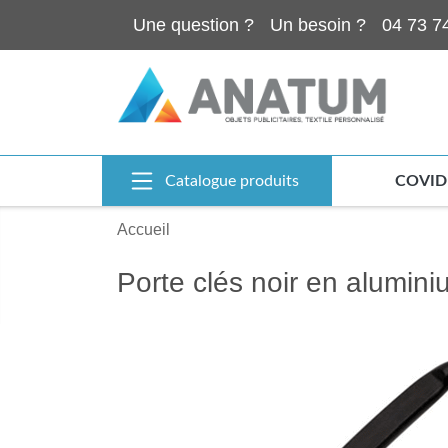
Une question ?
Un besoin ?
04 73 7
Catalogue produits
COVID
Accueil
Porte clés noir en alumin