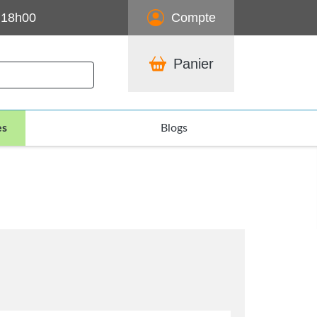
 18h00
Compte
Panier
es
Blogs