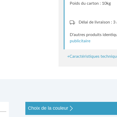
Poids du carton : 10kg
Délai de livraison : 
D'autres produits identiq
publicitaire
+Caractéristiques techniqu
s
Choix de la couleur