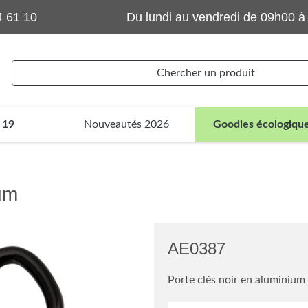
4 61 10
Du lundi au vendredi de 09h00 à
Chercher un produit
 19
Nouveautés 2026
Goodies écologiqu
ium
AE0387
Porte clés noir en aluminium