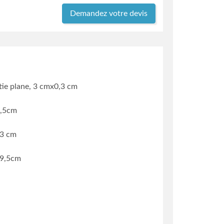
Demandez votre devis
tie plane, 3 cmx0,3 cm
0,5cm
,3 cm
19,5cm