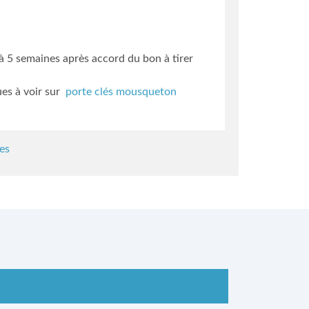
3 à 5 semaines
après accord du bon à tirer
ues à voir sur
porte clés mousqueton
es