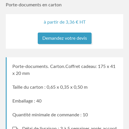
Porte-documents en carton
à partir de
3,36
€ HT
Demandez votre devis
Porte-documents. Carton.Coffret cadeau: 175 x 41
x 20 mm
Taille du carton : 0,65 x 0,35 x 0,50 m
Emballage : 40
Quantité minimale de commande : 10
Délai de livraison : 3 à 5 semaines
après accord