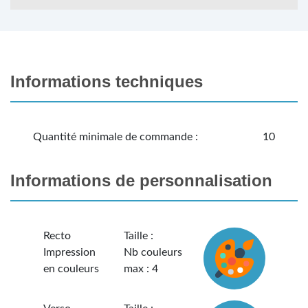
Informations techniques
Quantité minimale de commande :
10
Informations de personnalisation
Recto
Taille :
Impression
Nb couleurs
en couleurs
max : 4