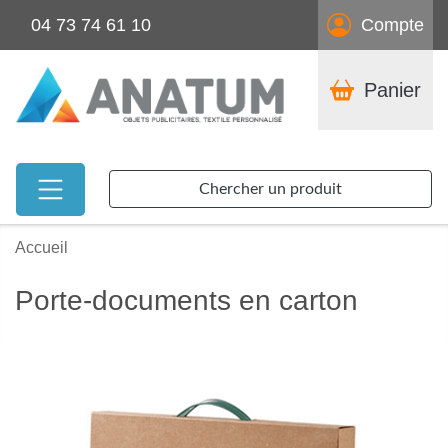
04 73 74 61 10
Compte
Panier
Chercher un produit
Accueil
Porte-documents en carton