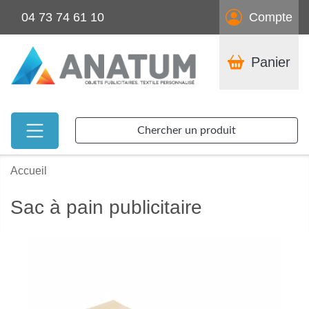
04 73 74 61 10
Compte
Panier
Chercher un produit
Accueil
Sac à pain publicitaire