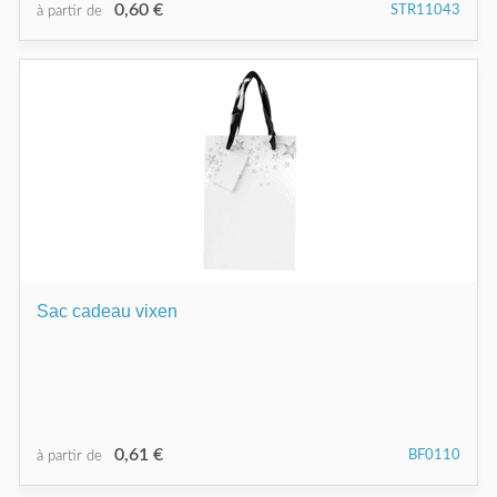
0,60 €
STR11043
à partir de
Sac cadeau vixen
0,61 €
BF0110
à partir de