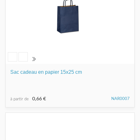
Sac cadeau en papier 15x25 cm
0,66 €
NAR0007
à partir de