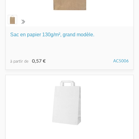
Sac en papier 130g/m², grand modèle.
0,57 €
AC5006
à partir de