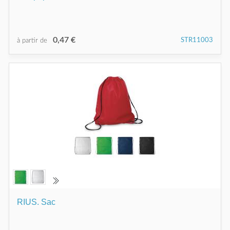
0,47 €
STR11003
à partir de
RIUS. Sac