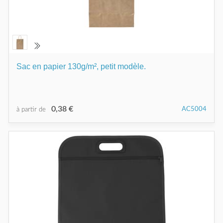
Sac en papier 130g/m², petit modèle.
0,38 €
AC5004
à partir de