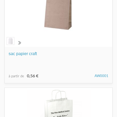
sac papier craft
0,56 €
AW0001
à partir de