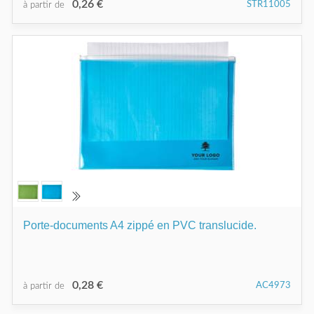
0,26 €
STR11005
à partir de
Porte-documents A4 zippé en PVC translucide.
0,28 €
AC4973
à partir de