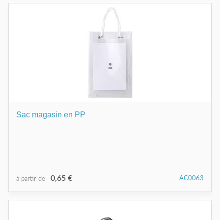
Sac magasin en PP
0,65 €
AC0063
à partir de