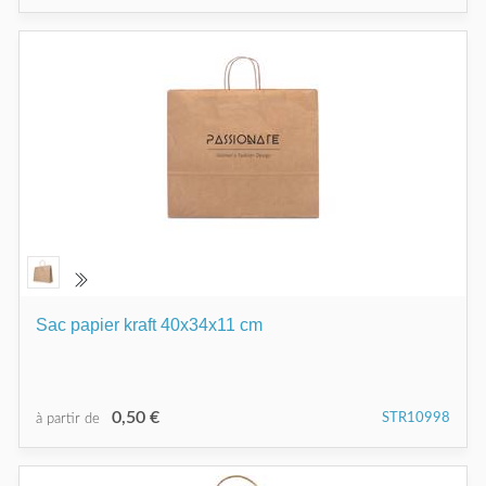
Sac papier kraft 40x34x11 cm
0,50 €
STR10998
à partir de