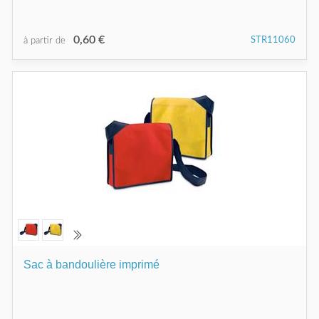
0,60 €
STR11060
à partir de
Sac à bandoulière imprimé