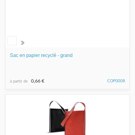
Sac en papier recyclé - grand
0,66 €
COP0008
à partir de