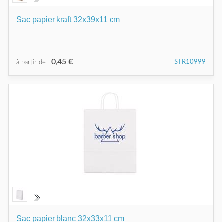
Sac papier kraft 32x39x11 cm
0,45 €
STR10999
à partir de
Sac papier blanc 32x33x11 cm