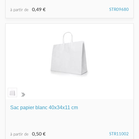
0,49 €
STR09680
à partir de
Sac papier blanc 40x34x11 cm
0,50 €
STR11002
à partir de