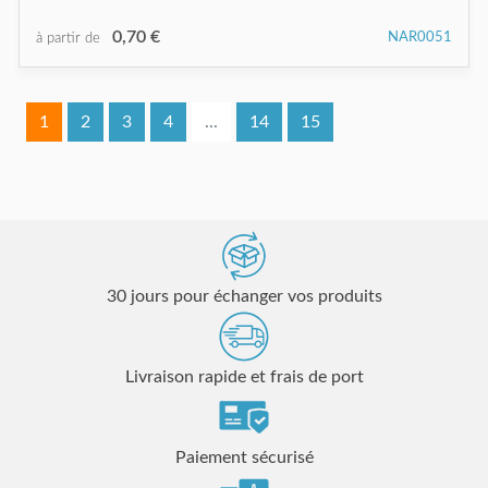
0,70 €
NAR0051
à partir de
1
2
3
4
...
14
15
30 jours pour échanger vos produits
Livraison rapide et frais de port
Paiement sécurisé