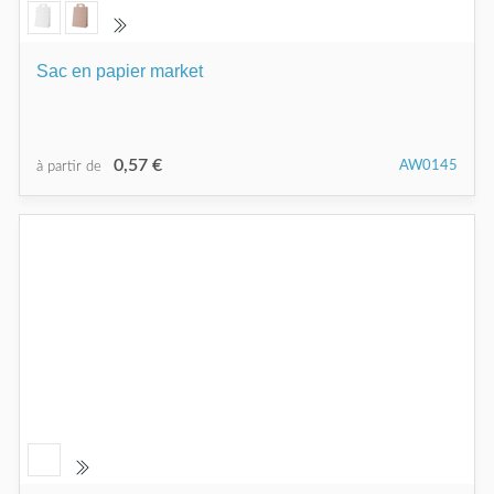
Sac en papier market
0,57 €
AW0145
à partir de