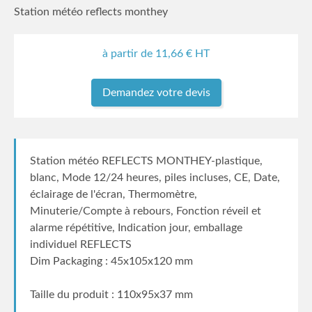
Station météo reflects monthey
à partir de
11,66
€ HT
Demandez votre devis
Station météo REFLECTS MONTHEY-plastique,
blanc, Mode 12/24 heures, piles incluses, CE, Date,
éclairage de l'écran, Thermomètre,
Minuterie/Compte à rebours, Fonction réveil et
alarme répétitive, Indication jour, emballage
individuel REFLECTS
Dim Packaging : 45x105x120 mm
Taille du produit : 110x95x37 mm