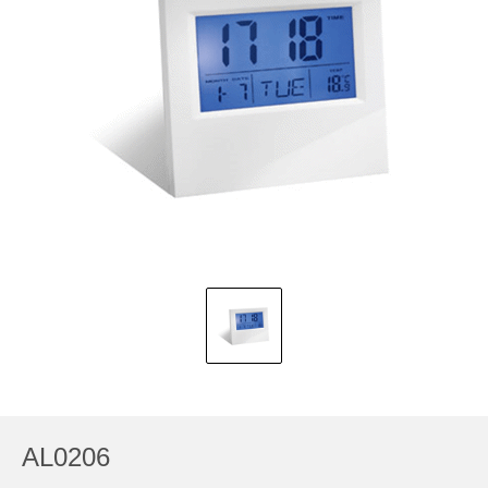
AL0206