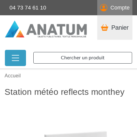
04 73 74 61 10
Compte
Panier
Chercher un produit
Accueil
Station météo reflects monthey