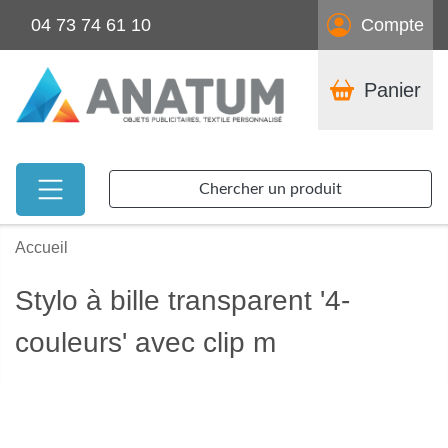
04 73 74 61 10
Compte
Panier
Chercher un produit
Accueil
Stylo à bille transparent '4-
couleurs' avec clip m