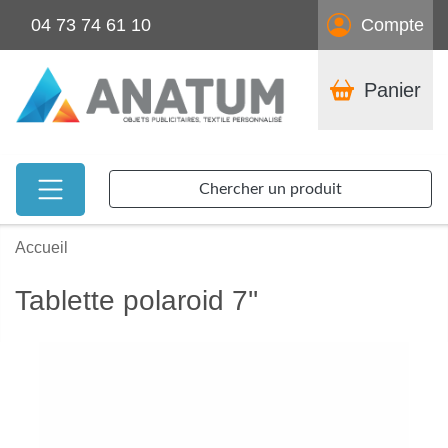
04 73 74 61 10
Compte
Panier
Chercher un produit
Accueil
Tablette polaroid 7''