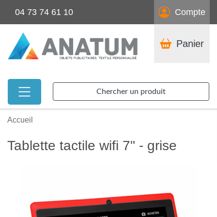
04 73 74 61 10
Compte
Panier
Chercher un produit
Accueil
Tablette tactile wifi 7" - grise