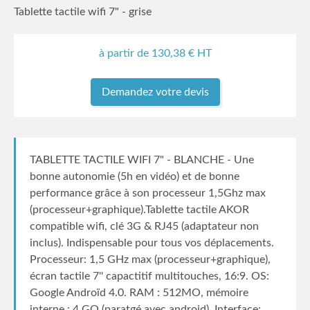
Tablette tactile wifi 7" - grise
à partir de
130,38
€ HT
Demandez votre devis
TABLETTE TACTILE WIFI 7" - BLANCHE - Une
bonne autonomie (5h en vidéo) et de bonne
performance grâce à son processeur 1,5Ghz max
(processeur+graphique).Tablette tactile AKOR
compatible wifi, clé 3G & RJ45 (adaptateur non
inclus). Indispensable pour tous vos déplacements.
Processeur: 1,5 GHz max (processeur+graphique),
écran tactile 7'' capactitif multitouches, 16:9. OS:
Google Androïd 4.0. RAM : 512MO, mémoire
interne : 4 GO (paratgé avec android). Interface: