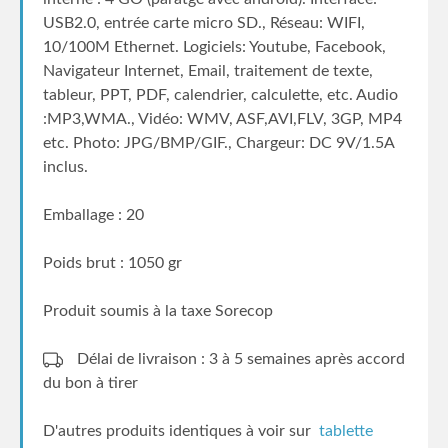
USB2.0, entrée carte micro SD., Réseau: WIFI,
10/100M Ethernet. Logiciels: Youtube, Facebook,
Navigateur Internet, Email, traitement de texte,
tableur, PPT, PDF, calendrier, calculette, etc. Audio
:MP3,WMA., Vidéo: WMV, ASF,AVI,FLV, 3GP, MP4
etc. Photo: JPG/BMP/GIF., Chargeur: DC 9V/1.5A
inclus.
Emballage : 20
Poids brut : 1050 gr
Produit soumis à la taxe Sorecop
Délai de livraison : 3 à 5 semaines
après accord
du bon à tirer
D'autres produits identiques à voir sur
tablette