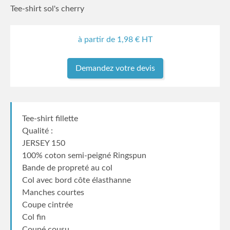
Tee-shirt sol's cherry
à partir de
1,98
€ HT
Demandez votre devis
Tee-shirt fillette
Qualité :
JERSEY 150
100% coton semi-peigné Ringspun
Bande de propreté au col
Col avec bord côte élasthanne
Manches courtes
Coupe cintrée
Col fin
Coupé cousu