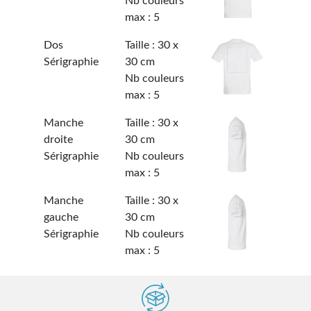
Nb couleurs
max : 5
Dos
Taille : 30 x
Sérigraphie
30 cm
Nb couleurs
max : 5
Manche
Taille : 30 x
droite
30 cm
Sérigraphie
Nb couleurs
max : 5
Manche
Taille : 30 x
gauche
30 cm
Sérigraphie
Nb couleurs
max : 5