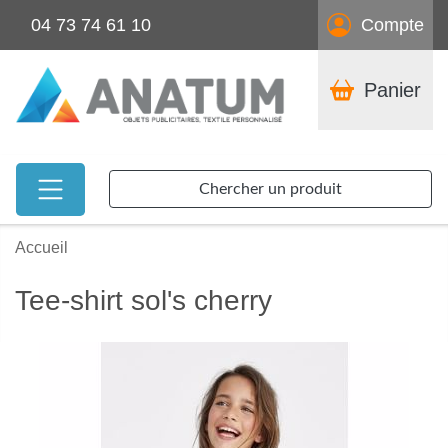
04 73 74 61 10
Compte
Panier
Chercher un produit
Accueil
Tee-shirt sol's cherry