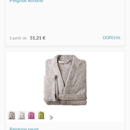
Peignoir kimono
51,21 €
DOP0196
à partir de
Peignoir pearl