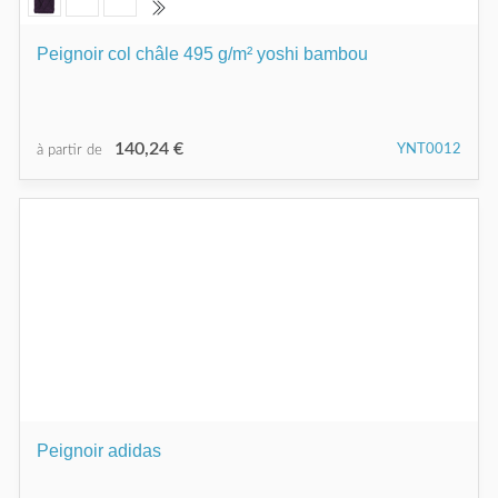
Peignoir col châle 495 g/m² yoshi bambou
140,24 €
YNT0012
à partir de
Peignoir adidas