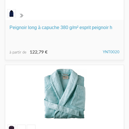
Peignoir long à capuche 380 g/m² esprit peignoir h
122,79 €
YNT0020
à partir de