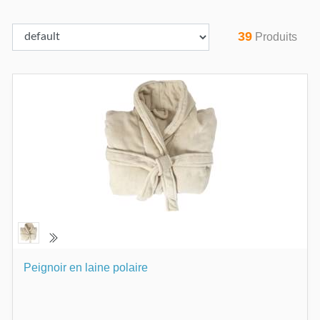
39
Produits
Peignoir en laine polaire