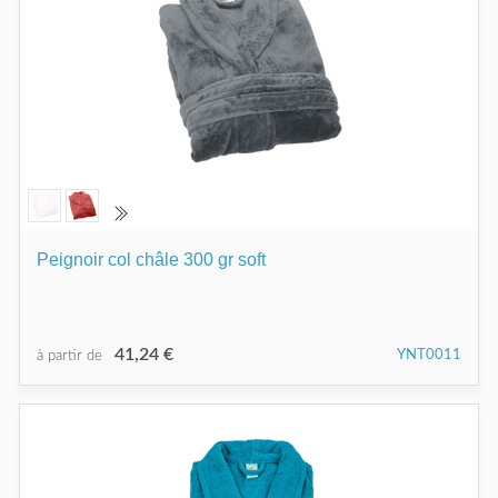
Peignoir col châle 300 gr soft
41,24 €
YNT0011
à partir de