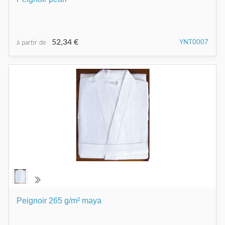
52,34 €
YNT0007
à partir de
Peignoir 265 g/m² maya