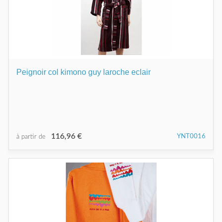
Peignoir col kimono guy laroche eclair
116,96 €
YNT0016
à partir de