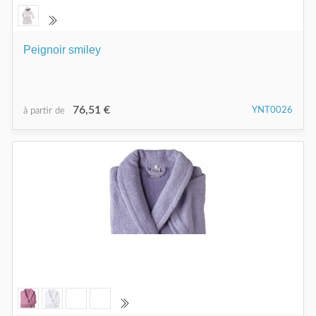
Peignoir smiley
76,51 €
YNT0026
à partir de