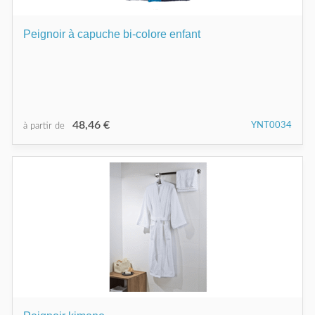
Peignoir à capuche bi-colore enfant
48,46 €
YNT0034
à partir de