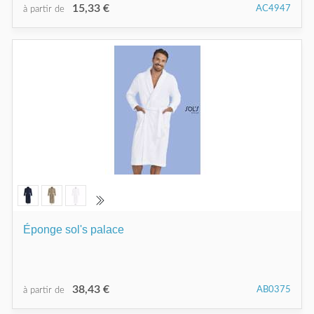
15,33 €
AC4947
à partir de
Éponge sol's palace
38,43 €
AB0375
à partir de