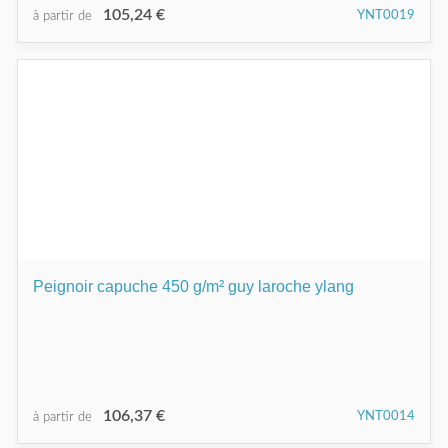
105,24 €
YNT0019
à partir de
Peignoir capuche 450 g/m² guy laroche ylang
106,37 €
YNT0014
à partir de