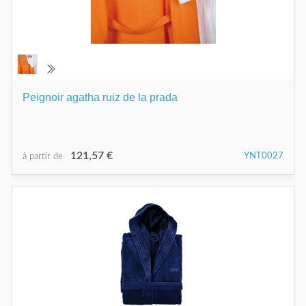
Peignoir agatha ruiz de la prada
121,57 €
YNT0027
à partir de