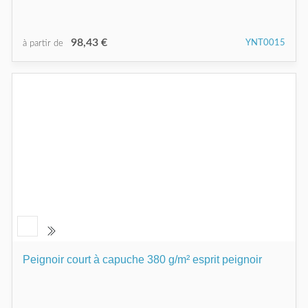
98,43 €
YNT0015
à partir de
Peignoir court à capuche 380 g/m² esprit peignoir