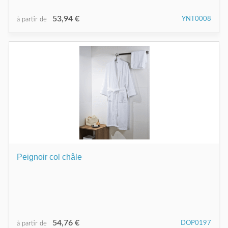
53,94 €
YNT0008
à partir de
Peignoir col châle
54,76 €
DOP0197
à partir de