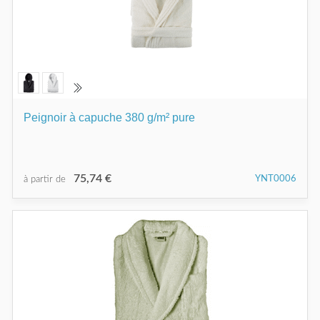
Peignoir à capuche 380 g/m² pure
75,74 €
YNT0006
à partir de