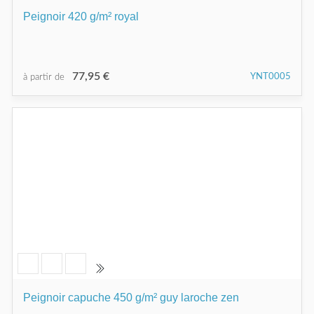
Peignoir 420 g/m² royal
77,95 €
YNT0005
à partir de
Peignoir capuche 450 g/m² guy laroche zen