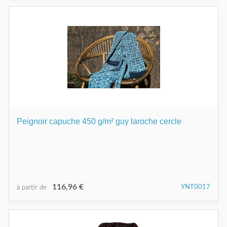
Peignoir capuche 450 g/m² guy laroche cercle
116,96 €
YNT0017
à partir de