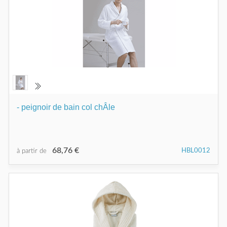
- peignoir de bain col chÂle
68,76 €
HBL0012
à partir de