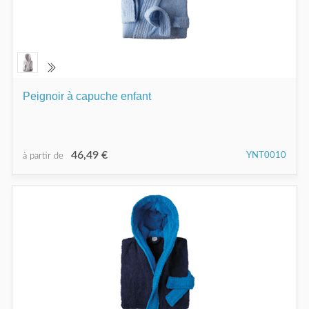
Peignoir à capuche enfant
46,49 €
YNT0010
à partir de