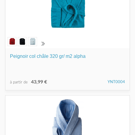
Peignoir col châle 320 gr/ m2 alpha
43,99 €
YNT0004
à partir de