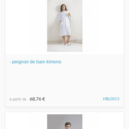
- peignoir de bain kimono
68,76 €
HBL0013
à partir de