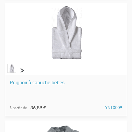
Peignoir à capuche bebes
36,89 €
YNT0009
à partir de