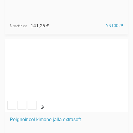
141,25 €
YNT0029
à partir de
Peignoir col kimono jalla extrasoft