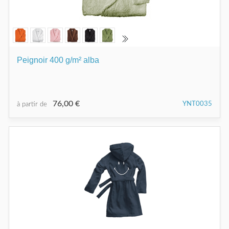
Peignoir 400 g/m² alba
76,00 €
YNT0035
à partir de