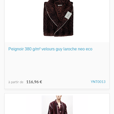
Peignoir 380 g/m² velours guy laroche neo eco
116,96 €
YNT0013
à partir de