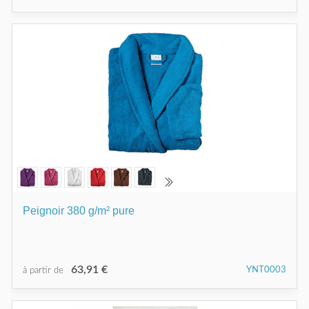
Peignoir 380 g/m² pure
63,91 €
YNT0003
à partir de