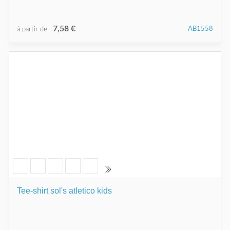
7,58 €
AB1558
à partir de
Tee-shirt sol's atletico kids