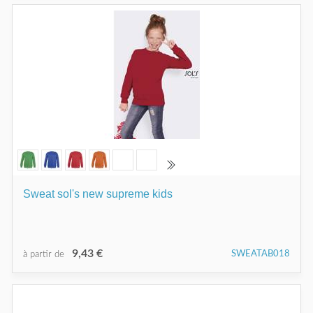
Sweat sol's new supreme kids
9,43 €
SWEATAB018
à partir de