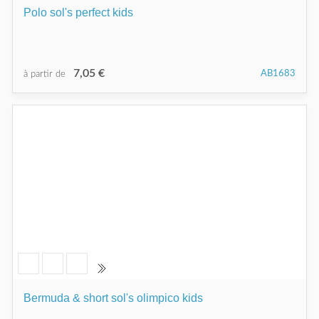
Polo sol's perfect kids
7,05 €
AB1683
à partir de
Bermuda & short sol's olimpico kids