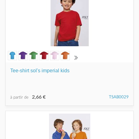
Tee-shirt sol's imperial kids
2,66 €
TSAB0029
à partir de