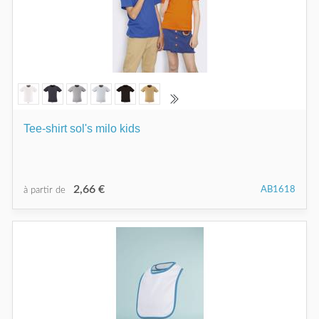
Tee-shirt sol's milo kids
2,66 €
AB1618
à partir de