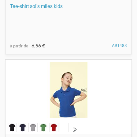
Tee-shirt sol's miles kids
6,56 €
AB1483
à partir de