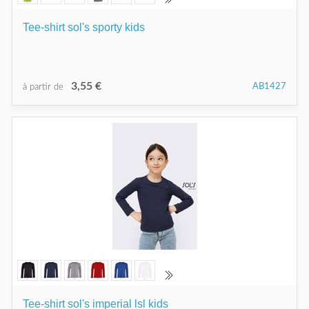
Tee-shirt sol's sporty kids
3,55 €
AB1427
à partir de
Tee-shirt sol's imperial lsl kids