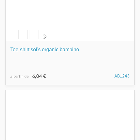
Tee-shirt sol's organic bambino
6,04 €
AB1243
à partir de