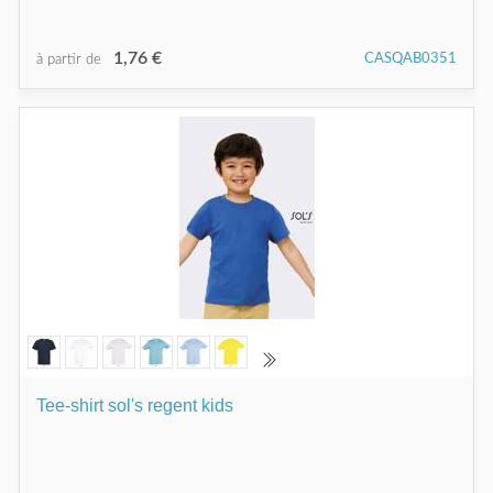
1,76 €
CASQAB0351
à partir de
Tee-shirt sol's regent kids