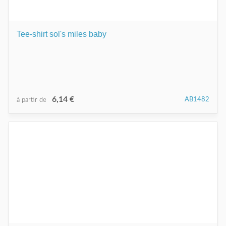
Tee-shirt sol's miles baby
6,14 €
AB1482
à partir de