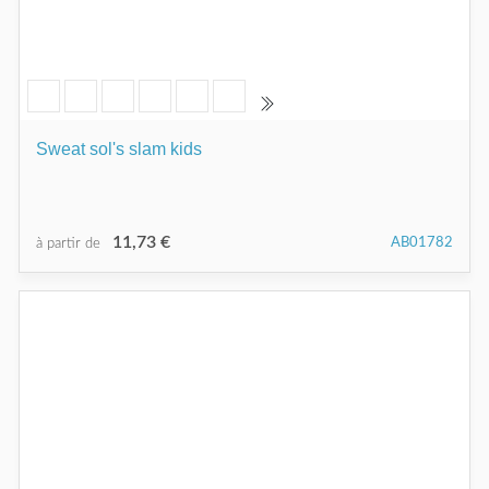
Sweat sol's slam kids
11,73 €
AB01782
à partir de