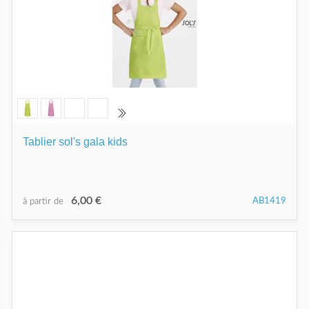
Tablier sol's gala kids
6,00 €
AB1419
à partir de