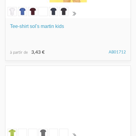
Tee-shirt sol's martin kids
3,43 €
AB01712
à partir de