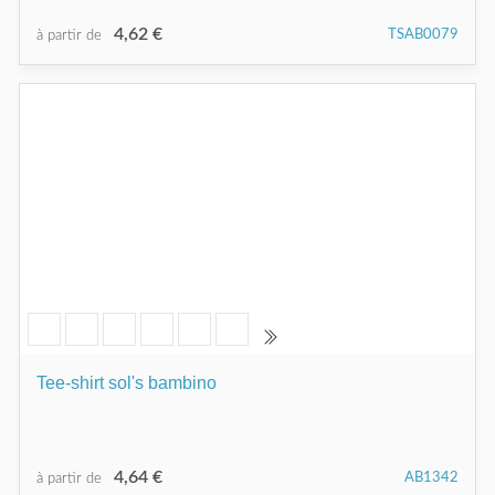
4,62 €
TSAB0079
à partir de
Tee-shirt sol's bambino
4,64 €
AB1342
à partir de