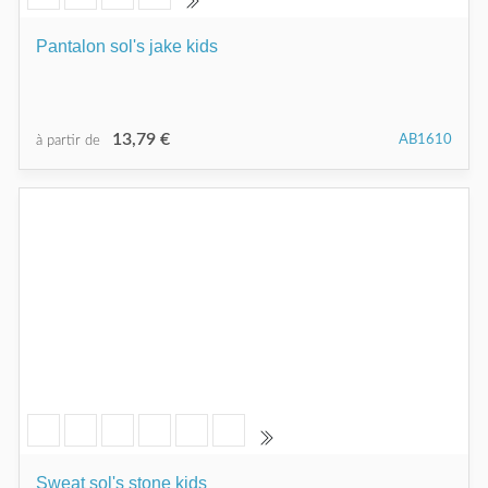
Pantalon sol's jake kids
13,79 €
AB1610
à partir de
Sweat sol's stone kids