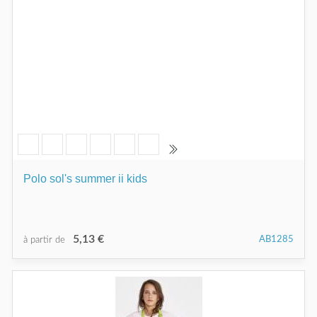
Polo sol's summer ii kids
5,13 €
AB1285
à partir de