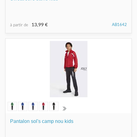
13,99 €
AB1642
à partir de
Pantalon sol's camp nou kids