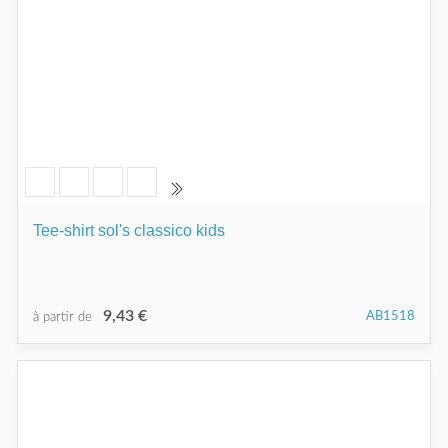
Tee-shirt sol's classico kids
9,43 €
AB1518
à partir de