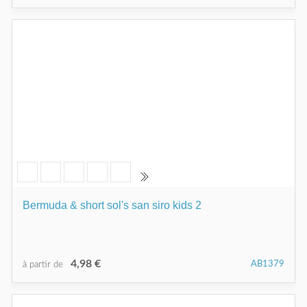
Bermuda & short sol's san siro kids 2
4,98 €
AB1379
à partir de