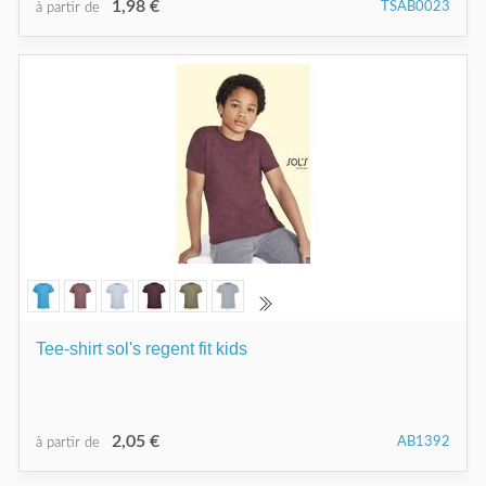
1,98 €
TSAB0023
à partir de
Tee-shirt sol's regent fit kids
2,05 €
AB1392
à partir de