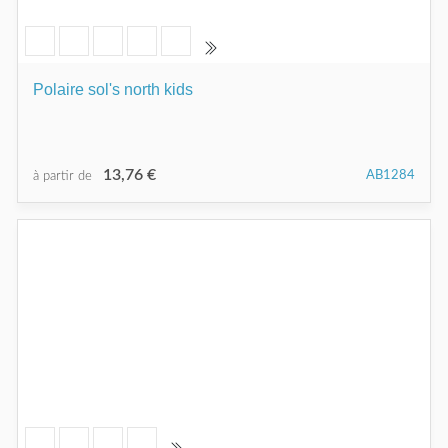
Polaire sol's north kids
13,76 €
AB1284
à partir de