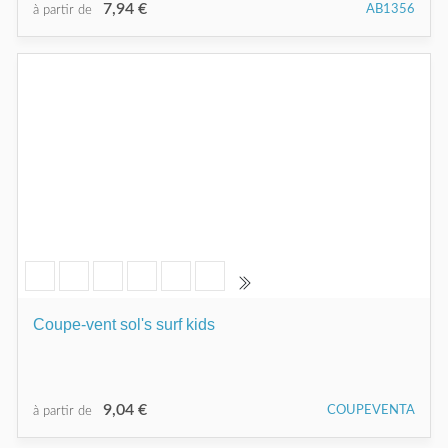
7,94 €
AB1356
à partir de
Coupe-vent sol's surf kids
9,04 €
COUPEVENTA
à partir de