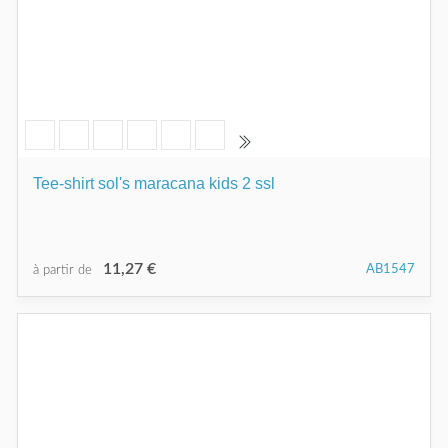
Tee-shirt sol's maracana kids 2 ssl
11,27 €
AB1547
à partir de