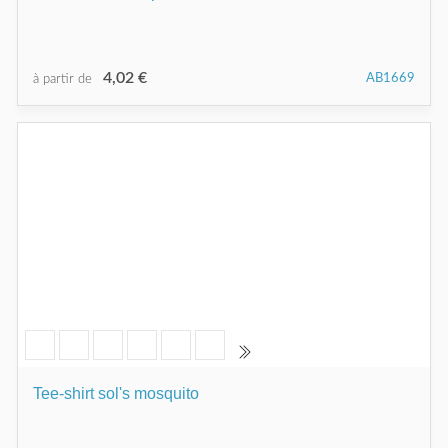
4,02 €
AB1669
à partir de
Tee-shirt sol's mosquito