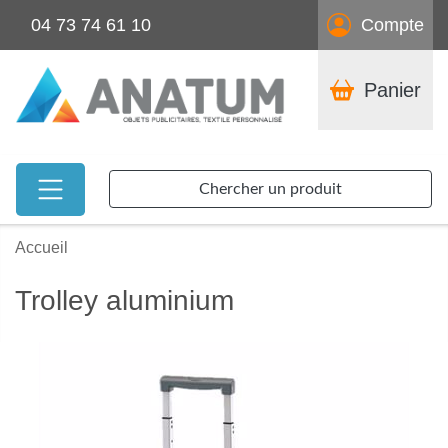
04 73 74 61 10
Compte
Panier
Chercher un produit
Accueil
Trolley aluminium