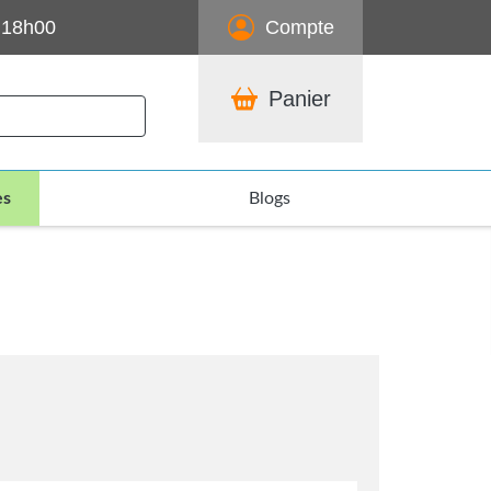
 18h00
Compte
Panier
es
Blogs