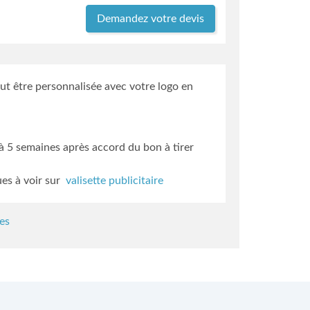
Demandez votre devis
ut être personnalisée avec votre logo en
3 à 5 semaines
après accord du bon à tirer
ues à voir sur
valisette publicitaire
es