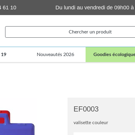
4 61 10
Du lundi au vendredi de 09h00 à
Chercher un produit
 19
Nouveautés 2026
Goodies écologiqu
EF0003
valisette couleur