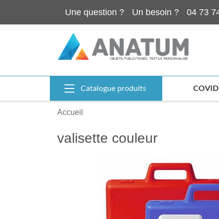
Une question ?
Un besoin ?
04 73 7
Catalogue produits
COVID
Accueil
valisette couleur