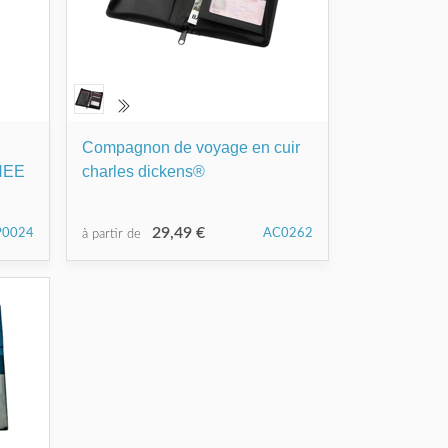
Compagnon de voyage en cuir
HEE
charles dickens®
29,49 €
P0024
AC0262
à partir de