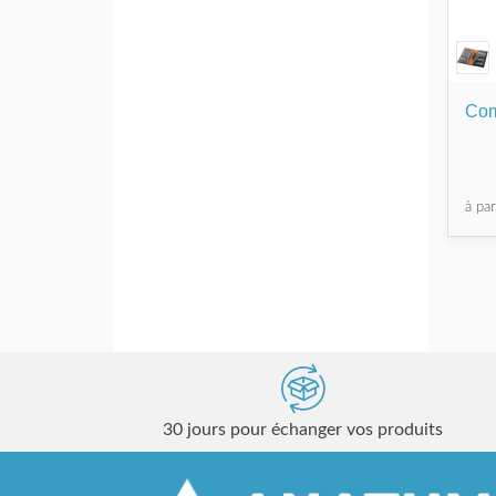
Com
à pa
30 jours pour échanger vos produits