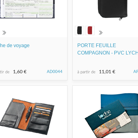
he de voyage
PORTE FEUILLE
COMPAGNON - PVC LYC
1,60 €
11,01 €
AD0044
A
rtir de
à partir de