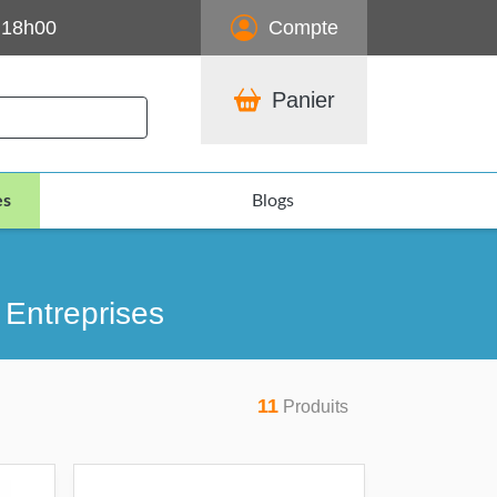
 18h00
Compte
Panier
es
Blogs
Entreprises
11
Produits