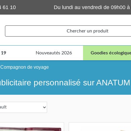
4 61 10
Du lundi au vendredi de 09h00 à
Chercher un produit
 19
Nouveautés 2026
Goodies écologiqu
Compagnon de voyage
icitaire personnalisé sur ANATUM 