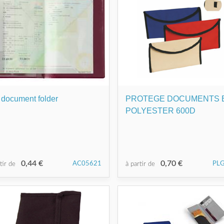
 document folder
PROTEGE DOCUMENTS 
POLYESTER 600D
0,44 €
0,70 €
AC05621
PL
rtir de
à partir de