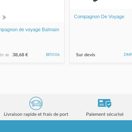
Compagnon De Voyage
pagnon de voyage Balmain
38,68 €
Sur devis
BF0106
DMP
rtir de
Livraison rapide et frais de port
Paiement sécurisé