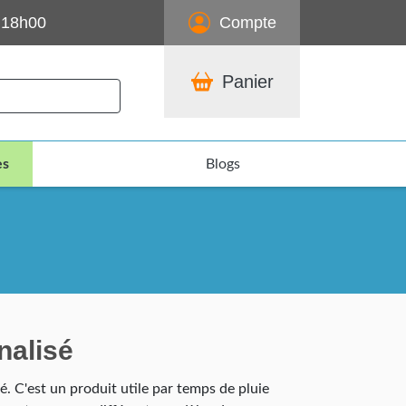
 18h00
Compte
Panier
es
Blogs
nalisé
é. C'est un produit utile par temps de pluie