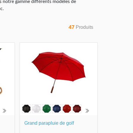
ns notre gamme différents modèles de
tc.
47
Produits
Grand parapluie de golf