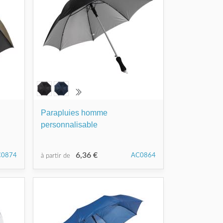
Parapluies homme
personnalisable
6,36 €
C0874
AC0864
à partir de