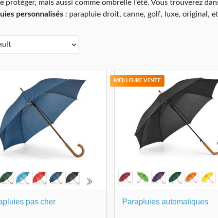
e protéger, mais aussi comme ombrelle l'été. Vous trouverez da
uies personnalisés
: parapluie droit, canne, golf, luxe, original, e
MEILLEURE VENTE
apluies pas cher
Parapluies automatiques