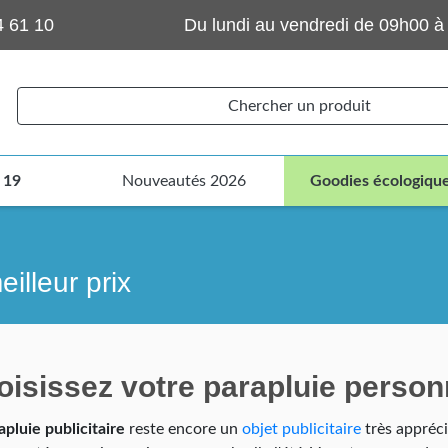
4 61 10
Du lundi au vendredi de 09h00 à
Chercher un produit
 19
Nouveautés 2026
Goodies écologiqu
eilleur prix
oisissez votre parapluie person
apluie publicitaire
reste encore un
objet publicitaire
très appréci