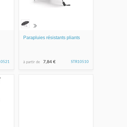
Parapluies résistants pliants
7,84 €
10521
STR10510
à partir de