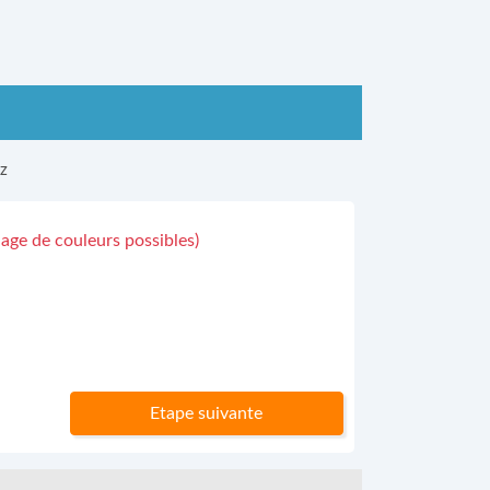
ez
ge de couleurs possibles)
Etape suivante