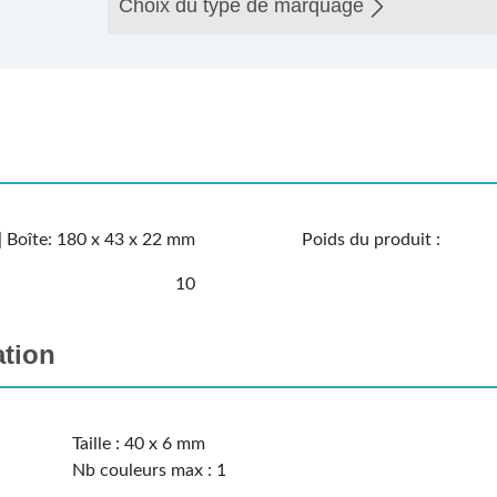
Choix du type de marquage
| Boîte: 180 x 43 x 22 mm
Poids du produit :
10
ation
Taille : 40 x 6 mm
Nb couleurs max : 1