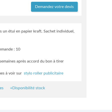
Demandez votre devis
s un étui en papier kraft. Sachet individuel,
mmande : 10
2 semaines
après accord du bon à tirer
ues à voir sur
stylo roller publicitaire
es
+Disponibilité stock