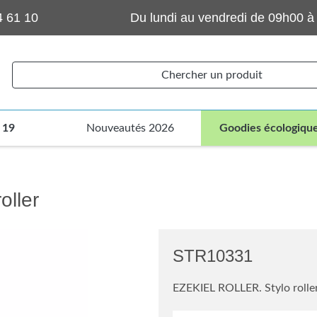
4 61 10
Du lundi au vendredi de 09h00 à
Chercher un produit
 19
Nouveautés 2026
Goodies écologiqu
ller
STR10331
EZEKIEL ROLLER. Stylo rolle