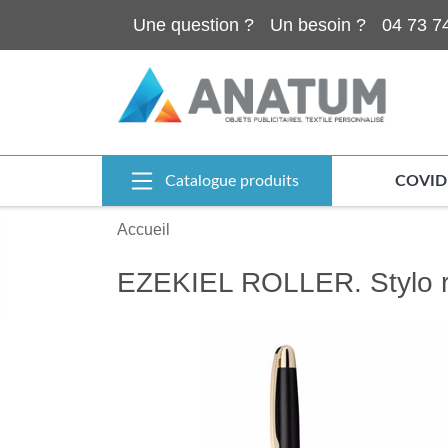
Une question ?
Un besoin ?
04 73 7
Catalogue produits
COVID
Accueil
EZEKIEL ROLLER. Stylo ro