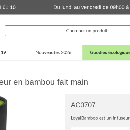
4 61 10
Du lundi au vendredi de 09h00 à
Chercher un produit
 19
Nouveautés 2026
Goodies écologiqu
eur en bambou fait main
AC0707
LoyalBamboo est un infuseur