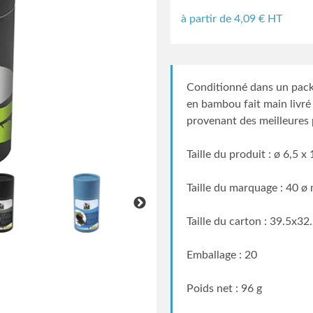
à partir de
4,09
€ HT
Conditionné dans un pack
en bambou fait main livré
provenant des meilleures 
Taille du produit : ø 6,5 x
Taille du marquage : 40 
Taille du carton : 39.5x3
Emballage : 20
Poids net : 96 g