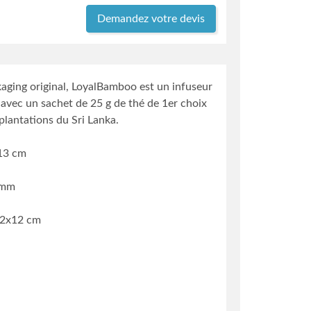
Demandez votre devis
aging original, LoyalBamboo est un infuseur
 avec un sachet de 25 g de thé de 1er choix
plantations du Sri Lanka.
 13 cm
ø mm
2.2x12 cm