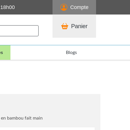
 18h00
Compte
Panier
es
Blogs
 en bambou fait main