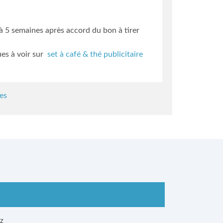
3 à 5 semaines
après accord du bon à tirer
ues à voir sur
set à café & thé publicitaire
es
ez