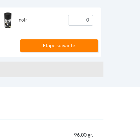
noir
Etape suivante
96,00 gr.