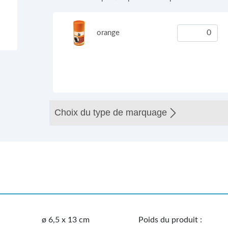
orange
Choix du type de marquage
ø 6,5 x 13 cm
Poids du produit :