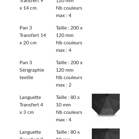
Transfert 9
120 mm
x 14 cm
Nb couleurs
max : 4
Pan 3
Taille : 200 x
Transfert 14
120 mm
x 20 cm
Nb couleurs
max : 4
Pan 3
Taille : 200 x
Sérigraphie
120 mm
textile
Nb couleurs
max : 2
Languette
Taille : 80 x
Transfert 4
10 mm
x 3 cm
Nb couleurs
max : 4
Languette
Taille : 80 x