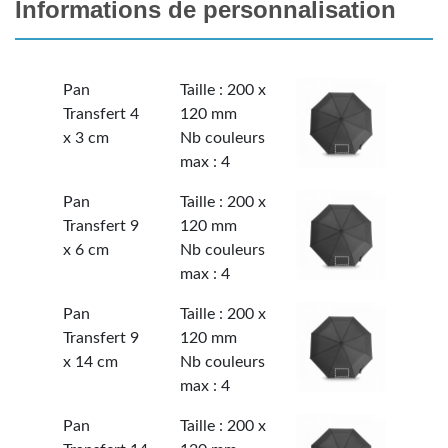
Informations de personnalisation
Pan
Taille : 200 x
Transfert 4
120 mm
x 3 cm
Nb couleurs
max : 4
Pan
Taille : 200 x
Transfert 9
120 mm
x 6 cm
Nb couleurs
max : 4
Pan
Taille : 200 x
Transfert 9
120 mm
x 14 cm
Nb couleurs
max : 4
Pan
Taille : 200 x