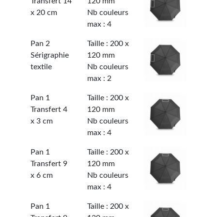
Transfert 14
120 mm
x 20 cm
Nb couleurs
max : 4
Pan 2
Taille : 200 x
Sérigraphie
120 mm
textile
Nb couleurs
max : 2
Pan 1
Taille : 200 x
Transfert 4
120 mm
x 3 cm
Nb couleurs
max : 4
Pan 1
Taille : 200 x
Transfert 9
120 mm
x 6 cm
Nb couleurs
max : 4
Pan 1
Taille : 200 x