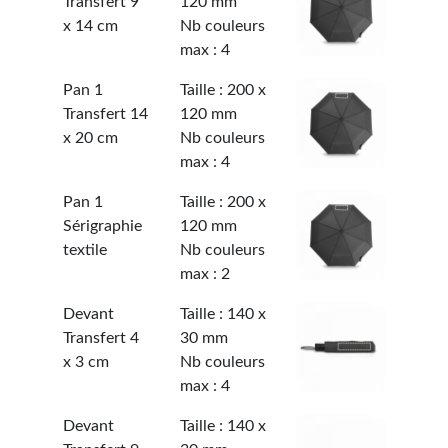
Transfert 9
120 mm
x 14 cm
Nb couleurs
max : 4
Pan 1
Taille : 200 x
Transfert 14
120 mm
x 20 cm
Nb couleurs
max : 4
Pan 1
Taille : 200 x
Sérigraphie
120 mm
textile
Nb couleurs
max : 2
Devant
Taille : 140 x
Transfert 4
30 mm
x 3 cm
Nb couleurs
max : 4
Devant
Taille : 140 x