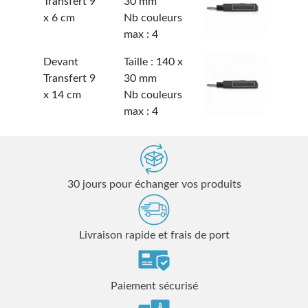
Transfert 9
30 mm
x 6 cm
Nb couleurs
max : 4
Devant
Taille : 140 x
Transfert 9
30 mm
x 14 cm
Nb couleurs
max : 4
30 jours pour échanger vos produits
Livraison rapide et frais de port
Paiement sécurisé