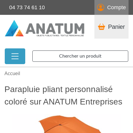
04 73 74 61 10
Compte
Panier
Chercher un produit
Accueil
Parapluie pliant personnalisé
coloré sur ANATUM Entreprises