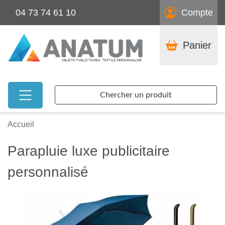
04 73 74 61 10
Compte
Panier
Chercher un produit
Accueil
Parapluie luxe publicitaire
personnalisé