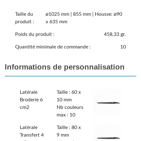
Taille du
ø1025 mm | 855 mm | Housse: ø90
produit :
x 635 mm
Poids du produit :
458,33 gr.
Quantité minimale de commande :
10
Informations de personnalisation
Latérale
Taille : 60 x
Broderie 6
10 mm
cm2
Nb couleurs
max : 10
Latérale
Taille : 80 x
Transfert 4
9 mm