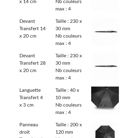
x 14 cm
Nb couleurs
max : 4
Devant
Taille : 230 x
Transfert 14
30 mm
x 20 cm
Nb couleurs
max : 4
Devant
Taille : 230 x
Transfert 28
30 mm
x 20 cm
Nb couleurs
max : 4
Languette
Taille : 40 x
Transfert 4
10 mm
x 3 cm
Nb couleurs
max : 4
Panneau
Taille : 200 x
droit
120 mm