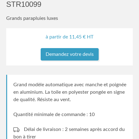
STR10099
Grands parapluies luxes
à partir de
11,45
€ HT
Demandez votre devis
Grand modèle automatique avec manche et poignée
en aluminium. La toile en polyester pongée en signe
de qualité. Résiste au vent.
Quantité minimale de commande : 10
Délai de livraison : 2 semaines
après accord du
bon à tirer