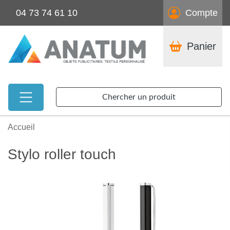
04 73 74 61 10
Compte
Panier
Chercher un produit
Accueil
Stylo roller touch