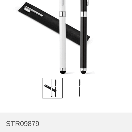
STR09879