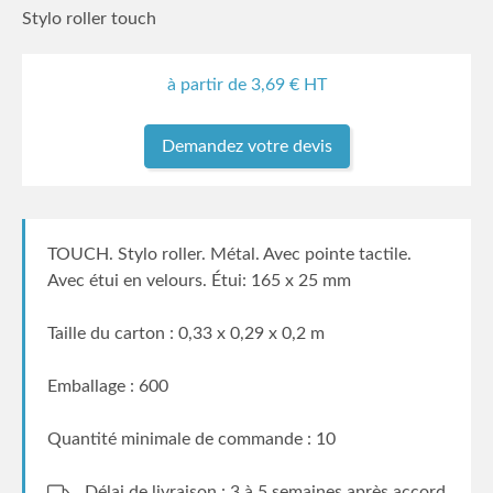
Stylo roller touch
à partir de
3,69
€ HT
Demandez votre devis
TOUCH. Stylo roller. Métal. Avec pointe tactile.
Avec étui en velours. Étui: 165 x 25 mm
Taille du carton : 0,33 x 0,29 x 0,2 m
Emballage : 600
Quantité minimale de commande : 10
Délai de livraison : 3 à 5 semaines
après accord