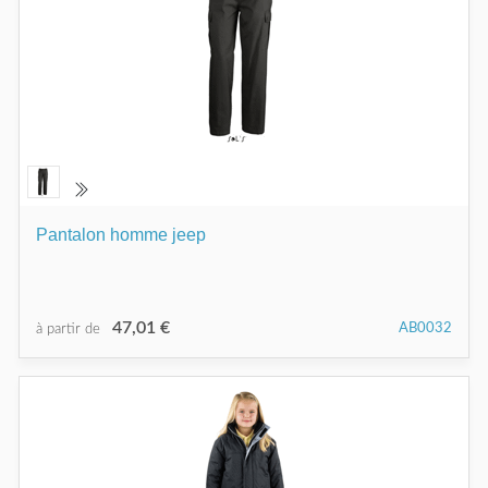
Pantalon homme jeep
47,01 €
AB0032
à partir de