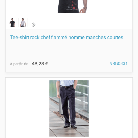
Tee-shirt rock chef flammé homme manches courtes
49,28 €
NBG0331
à partir de