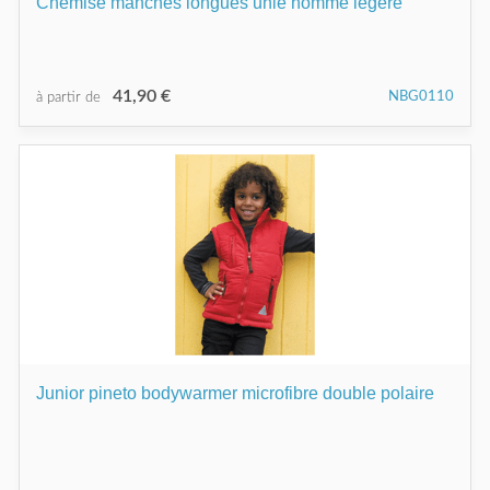
Chemise manches longues unie homme légère
41,90 €
NBG0110
à partir de
Junior pineto bodywarmer microfibre double polaire