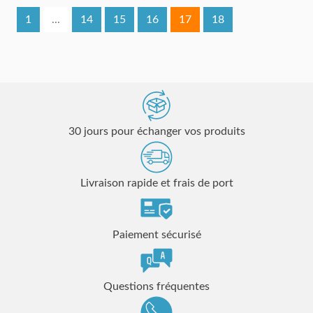
1
...
14
15
16
17
18
30 jours pour échanger vos produits
Livraison rapide et frais de port
Paiement sécurisé
Questions fréquentes