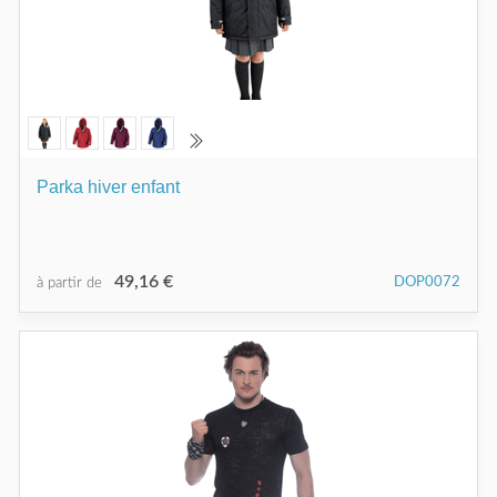
Parka hiver enfant
49,16 €
DOP0072
à partir de