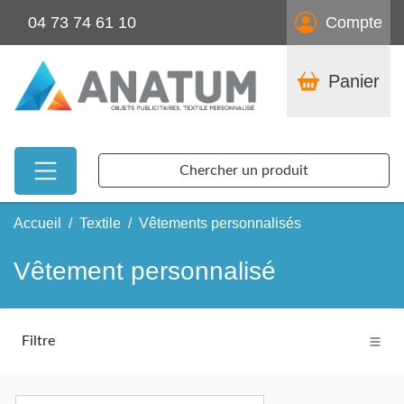
04 73 74 61 10
Compte
Panier
Chercher un produit
Accueil
Textile
Vêtements personnalisés
Vêtement personnalisé
Filtre