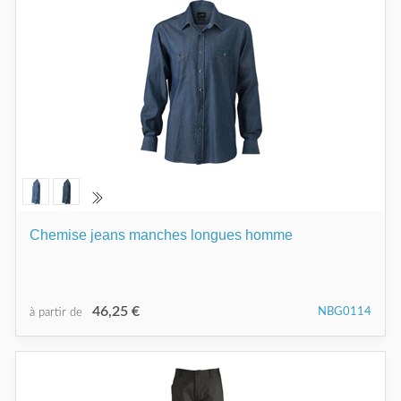
Chemise jeans manches longues homme
46,25 €
NBG0114
à partir de