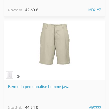
42,60 €
ME0197
à partir de
Bermuda personnalisé homme java
44,54 €
AB0333
à partir de