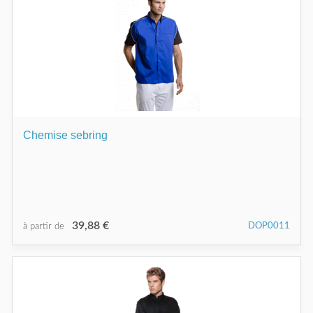
Chemise sebring
39,88 €
DOP0011
à partir de