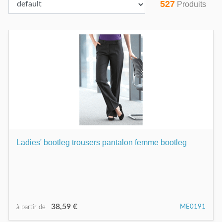
527
Produits
Ladies' bootleg trousers pantalon femme bootleg
38,59 €
ME0191
à partir de