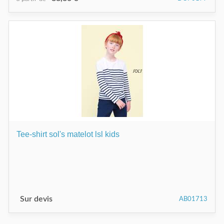
Tee-shirt sol's matelot lsl kids
Sur devis
AB01713