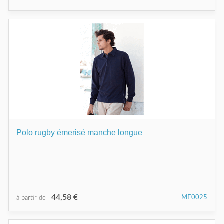
Polo rugby émerisé manche longue
44,58 €
ME0025
à partir de